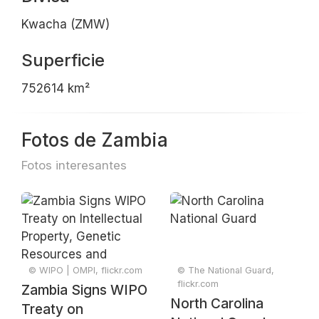
Kwacha (ZMW)
Superficie
752614 km²
Fotos de Zambia
Fotos interesantes
© WIPO | OMPI, flickr.com
© The National Guard,
flickr.com
Zambia Signs WIPO
North Carolina
Treaty on