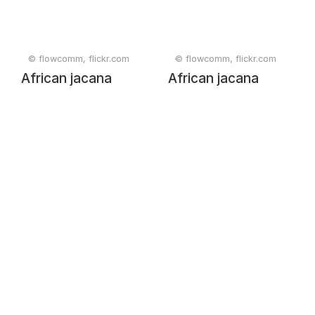
© flowcomm, flickr.com
© flowcomm, flickr.com
African jacana
African jacana