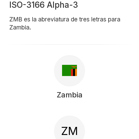
ISO-3166 Alpha-3
ZMB es la abreviatura de tres letras para
Zambia.
Zambia
ZM