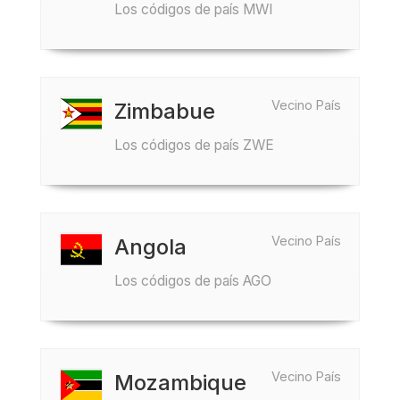
Los códigos de país MWI
Vecino País
Zimbabue
Los códigos de país ZWE
Vecino País
Angola
Los códigos de país AGO
Vecino País
Mozambique