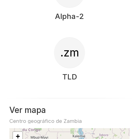
Alpha-2
.zm
TLD
Ver mapa
Centro geográfico de Zambia
+