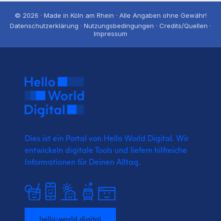
© 2026 · Made in Köln am Rhein · Alle Angaben ohne Gewähr!
Datenschutzerklärung · Nutzungsbedingungen · Credits/Quellen ·
Impressum
Dies ist ein Portal von Hello World Digital.
Wir
entwickeln digitale Tools und liefern
hilfreiche
Informationen für Deinen Alltag.
hello-world.digital