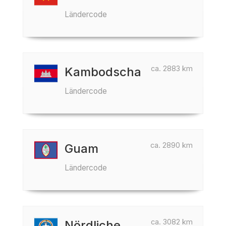
Ländercode
ca. 2883 km
Kambodscha
Ländercode
ca. 2890 km
Guam
Ländercode
ca. 3082 km
Nördliche