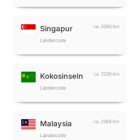
ca. 2083 km
Singapur
Ländercode
ca. 2339 km
Kokosinseln
Ländercode
ca. 2384 km
Malaysia
Ländercode