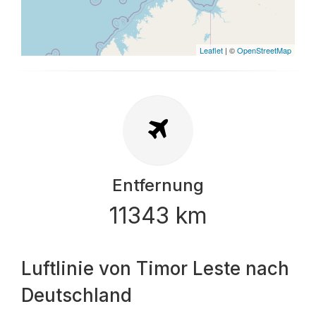
Leaflet
| ©
OpenStreetMap
Entfernung
11343 km
Luftlinie von Timor Leste nach
Deutschland