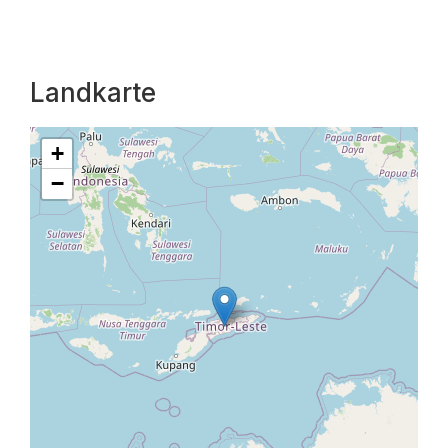
Landkarte
+
−