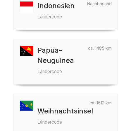
Nachbarland
Indonesien
Ländercode
ca. 1485 km
Papua-
Neuguinea
Ländercode
ca. 1612 km
Weihnachtsinsel
Ländercode