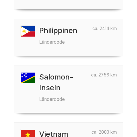
ca. 2414 km
Philippinen
Ländercode
ca. 2756 km
Salomon-
Inseln
Ländercode
ca. 2883 km
Vietnam