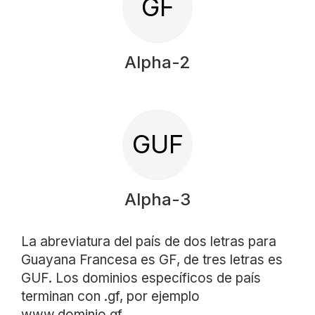
GF
Alpha-2
GUF
Alpha-3
La abreviatura del país de dos letras para
Guayana Francesa es GF, de tres letras es
GUF. Los dominios específicos de país
terminan con .gf, por ejemplo
www.dominio.gf