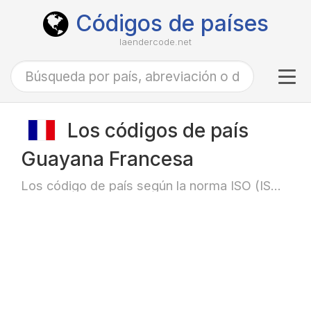
Códigos de países
laendercode.net
Tog
navi
Los códigos de país
Guayana Francesa
Los código de país según la norma ISO (ISO-3166)