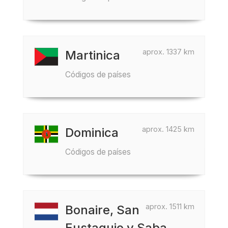
aprox. 1337 km
Martinica
Códigos de países
aprox. 1425 km
Dominica
Códigos de países
aprox. 1511 km
Bonaire, San
Eustaquio y Saba