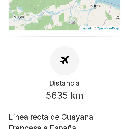
Leaflet
| ©
OpenStreetMap
Distancia
5635 km
Línea recta de Guayana
Francesa a España