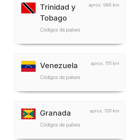
aprox. 986 km
Trinidad y
Tobago
Códigos de países
aprox. 1111 km
Venezuela
Códigos de países
aprox. 1131 km
Granada
Códigos de países