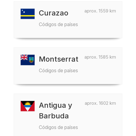
aprox. 1559 km
Curazao
Códigos de países
aprox. 1585 km
Montserrat
Códigos de países
aprox. 1602 km
Antigua y
Barbuda
Códigos de países