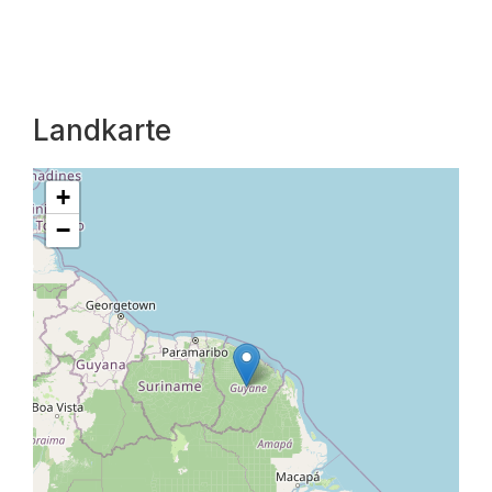
Landkarte
+
−