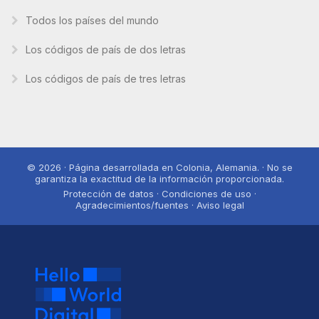
Todos los países del mundo
Los códigos de país de dos letras
Los códigos de país de tres letras
© 2026 · Página desarrollada en Colonia, Alemania. · No se
garantiza la exactitud de la información proporcionada.
Protección de datos · Condiciones de uso ·
Agradecimientos/fuentes · Aviso legal