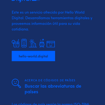
Este es un servicio ofrecido por Hello World
Digital.
Desarrollamos herramientas digitales y
proveemos
información útil para su vida
cotidiana.
hello-world.digital
ACERCA DE CÓDIGOS DE PAÍSES
Buscar las abreviaturas de
países
Los códigos de país según la norma ISO-3166.