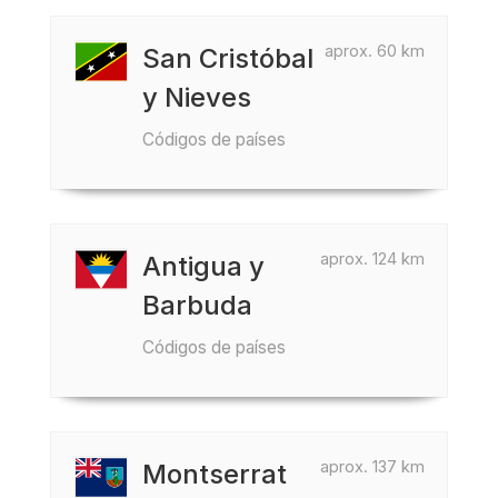
aprox. 60 km
San Cristóbal
y Nieves
Códigos de países
aprox. 124 km
Antigua y
Barbuda
Códigos de países
aprox. 137 km
Montserrat