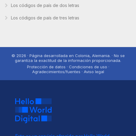
Los códigos de país de dos letras
Los códigos de país de tres letras
© 2026 · Página desarrollada en Colonia, Alemania. · No se
garantiza la exactitud de la información proporcionada.
Protección de datos · Condiciones de uso ·
Agradecimientos/fuentes · Aviso legal
Este es un servicio ofrecido por Hello World