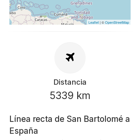
Leaflet
| ©
OpenStreetMap
Distancia
5339 km
Línea recta de San Bartolomé a
España