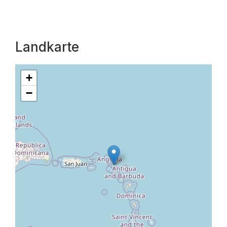
Landkarte
+
−