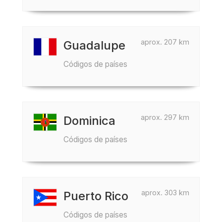
aprox. 207 km
Guadalupe
Códigos de países
aprox. 297 km
Dominica
Códigos de países
aprox. 303 km
Puerto Rico
Códigos de países