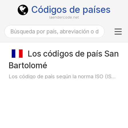
Códigos de países
laendercode.net
Tog
navi
Los códigos de país San
Bartolomé
Los código de país según la norma ISO (ISO-3166)