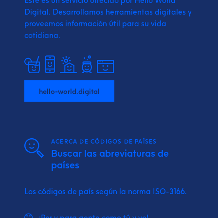
Digital.
Desarrollamos herramientas digitales y
proveemos
información útil para su vida
cotidiana.
hello-world.digital
ACERCA DE CÓDIGOS DE PAÍSES
Buscar las abreviaturas de
países
Los códigos de país según la norma ISO-3166.
¡Por y para gente como tú y yo!