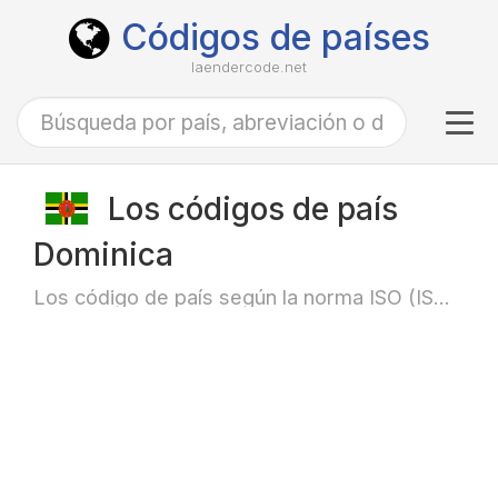
Códigos de países
laendercode.net
Tog
navi
Los códigos de país
Dominica
Los código de país según la norma ISO (ISO-3166)