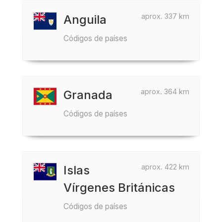
aprox. 337 km
Anguila
Códigos de países
aprox. 364 km
Granada
Códigos de países
aprox. 422 km
Islas
Vírgenes Británicas
Códigos de países