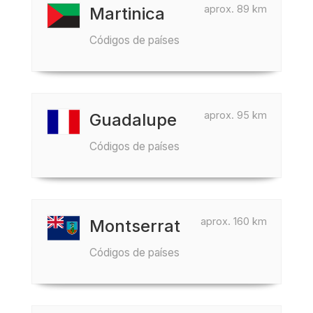
aprox. 89 km
Martinica
Códigos de países
aprox. 95 km
Guadalupe
Códigos de países
aprox. 160 km
Montserrat
Códigos de países