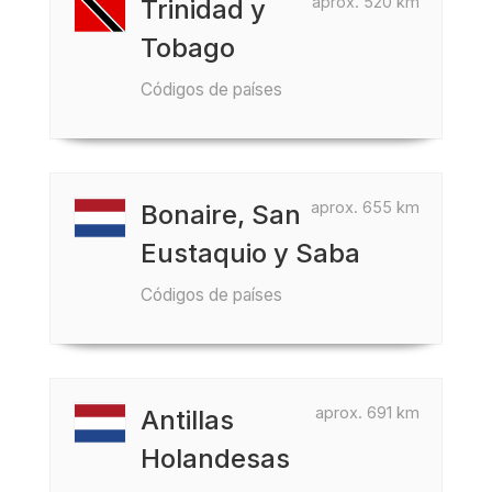
aprox. 520 km
Trinidad y
Tobago
Códigos de países
aprox. 655 km
Bonaire, San
Eustaquio y Saba
Códigos de países
aprox. 691 km
Antillas
Holandesas