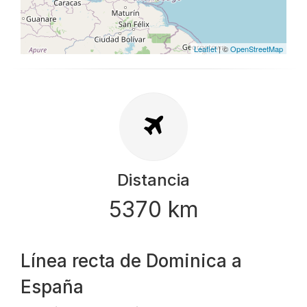
Leaflet
| ©
OpenStreetMap
Distancia
5370 km
Línea recta de Dominica a
España