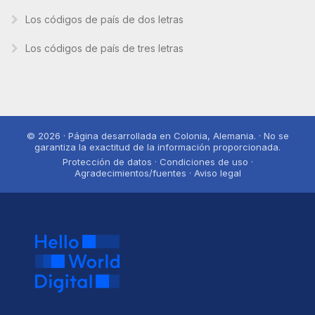
Los códigos de país de dos letras
Los códigos de país de tres letras
© 2026 · Página desarrollada en Colonia, Alemania. · No se
garantiza la exactitud de la información proporcionada.
Protección de datos · Condiciones de uso ·
Agradecimientos/fuentes · Aviso legal