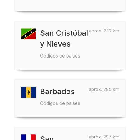
aprox. 242 km
San Cristóbal
y Nieves
Códigos de países
aprox. 285 km
Barbados
Códigos de países
aprox. 297 km
San