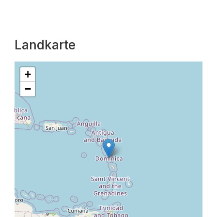
Landkarte
+
−