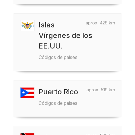
aprox. 428 km
Islas
Vírgenes de los
EE.UU.
Códigos de países
aprox. 519 km
Puerto Rico
Códigos de países