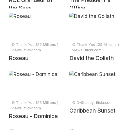
RCL Grandeur of
The President's
the Seas
Office
© Thank You (25 Millions )
© Thank You (25 Millions )
views, flickr.com
views, flickr.com
Roseau
David the Goliath
© Thank You (25 Millions )
© D-Stanley, flickr.com
views, flickr.com
Caribbean Sunset
Roseau - Dominica