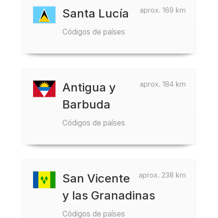
aprox. 169 km
Santa Lucía
Códigos de países
aprox. 184 km
Antigua y
Barbuda
Códigos de países
aprox. 238 km
San Vicente
y las Granadinas
Códigos de países