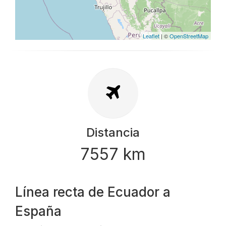
Leaflet
| ©
OpenStreetMap
Distancia
7557 km
Línea recta de Ecuador a
España