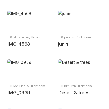
© slipszenko, flickr.com
© jrubinic, flickr.com
IMG_4568
junin
© Me-Liss-A, flickr.com
© blmurch, flickr.com
IMG_0939
Desert & trees