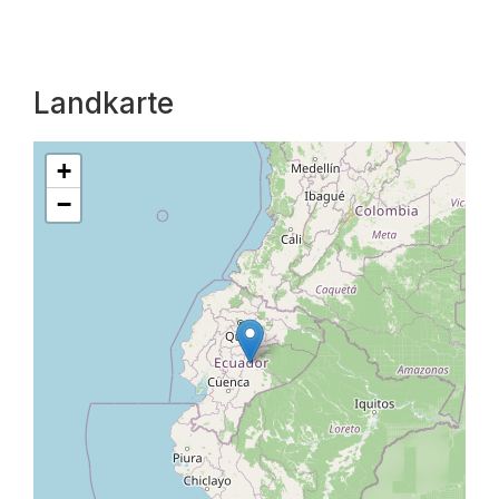
Landkarte
+
−