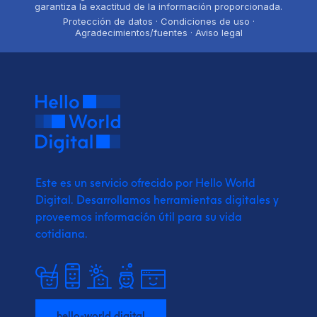
garantiza la exactitud de la información proporcionada.
Protección de datos · Condiciones de uso ·
Agradecimientos/fuentes · Aviso legal
Este es un servicio ofrecido por Hello World
Digital.
Desarrollamos herramientas digitales y
proveemos
información útil para su vida
cotidiana.
hello-world.digital