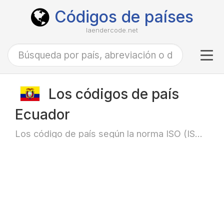
Códigos de países
laendercode.net
Tog
navi
Los códigos de país
Ecuador
Los código de país según la norma ISO (ISO-3166)