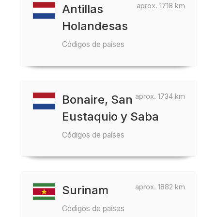
aprox. 1718 km
Antillas
Holandesas
Códigos de países
aprox. 1734 km
Bonaire, San
Eustaquio y Saba
Códigos de países
aprox. 1882 km
Surinam
Códigos de países