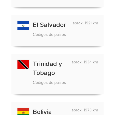
aprox. 1921 km
El Salvador
Códigos de países
aprox. 1934 km
Trinidad y
Tobago
Códigos de países
aprox. 1973 km
Bolivia