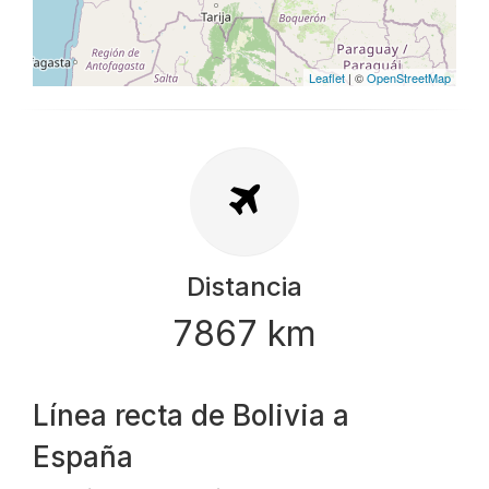
Leaflet
| ©
OpenStreetMap
Distancia
7867 km
Línea recta de Bolivia a
España