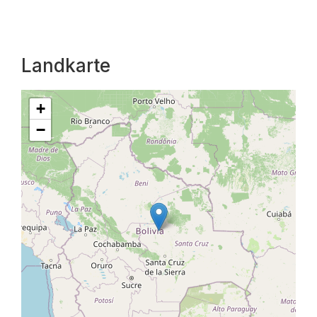
Landkarte
+
−