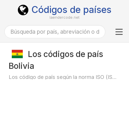
Códigos de países
laendercode.net
Tog
navi
Los códigos de país
Bolivia
Los código de país según la norma ISO (ISO-3166)