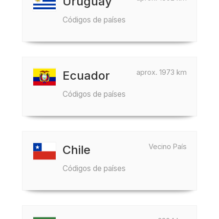
Uruguay
Códigos de países
aprox. 1973 km
Ecuador
Códigos de países
Vecino País
Chile
Códigos de países