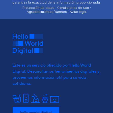
garantiza la exactitud de la información proporcionada.
Protección de datos · Condiciones de uso ·
Agradecimientos/fuentes · Aviso legal
Este es un servicio ofrecido por Hello World
Digital.
Desarrollamos herramientas digitales y
proveemos
información útil para su vida
cotidiana.
hello-world.digital