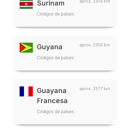
aprox. 2304 km
Surinam
Códigos de países
aprox. 2356 km
Guyana
Códigos de países
aprox. 2377 km
Guayana
Francesa
Códigos de países