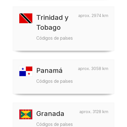
aprox. 2974 km
Trinidad y
Tobago
Códigos de países
aprox. 3058 km
Panamá
Códigos de países
aprox. 3128 km
Granada
Códigos de países