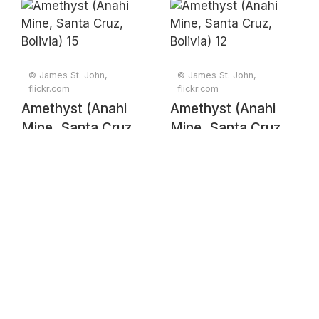
Bolivia) 11
Bolivia) 14
© James St. John,
© James St. John,
flickr.com
flickr.com
Amethyst (Anahi
Amethyst (Anahi
Mine, Santa Cruz,
Mine, Santa Cruz,
Bolivia) 15
Bolivia) 12