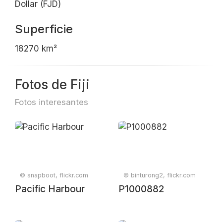
Dollar (FJD)
Superficie
18270 km²
Fotos de Fiji
Fotos interesantes
© snapboot, flickr.com
© binturong2, flickr.com
Pacific Harbour
P1000882