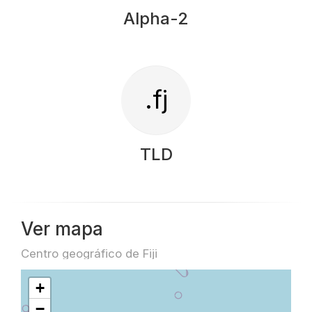
Alpha-2
.fj
TLD
Ver mapa
Centro geográfico de Fiji
+
−