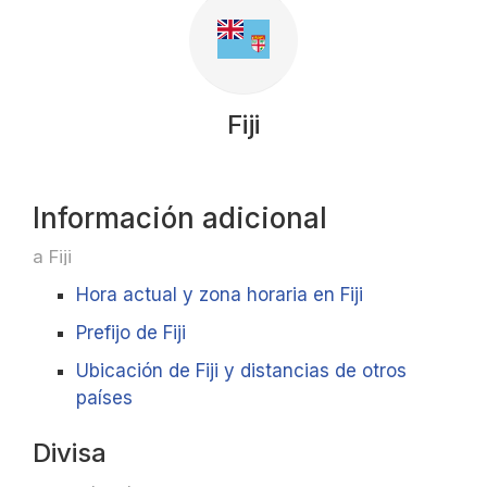
Fiji
Información adicional
a Fiji
Hora actual y zona horaria en Fiji
Prefijo de Fiji
Ubicación de Fiji y distancias de otros
países
Divisa