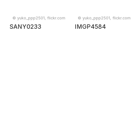
© yuko_ppp2501, flickr.com
© yuko_ppp2501, flickr.com
SANY0233
IMGP4584