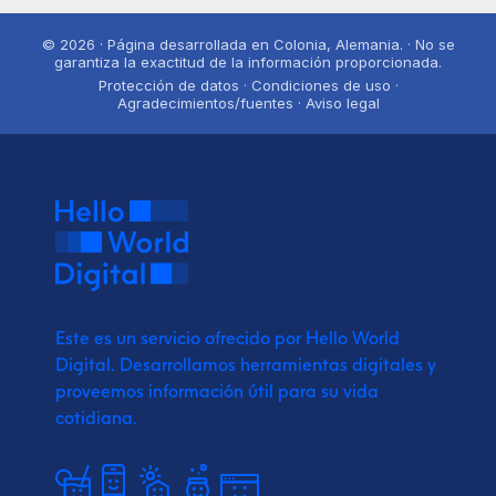
© 2026 · Página desarrollada en Colonia, Alemania. · No se
garantiza la exactitud de la información proporcionada.
Protección de datos · Condiciones de uso ·
Agradecimientos/fuentes · Aviso legal
Este es un servicio ofrecido por Hello World
Digital.
Desarrollamos herramientas digitales y
proveemos
información útil para su vida
cotidiana.