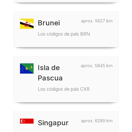
aprox. 5627 km
Brunei
Los códigos de país BRN
aprox. 5845 km
Isla de
Pascua
Los códigos de país CXR
aprox. 6299 km
Singapur