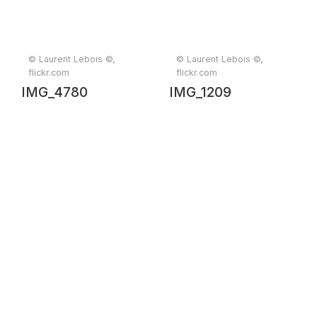
© Laurent Lebois ©,
© Laurent Lebois ©,
flickr.com
flickr.com
IMG_4780
IMG_1209