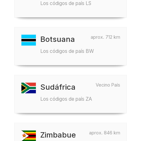
Los códigos de país LS
aprox. 712 km
Botsuana
Los códigos de país BW
Vecino País
Sudáfrica
Los códigos de país ZA
aprox. 846 km
Zimbabue