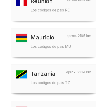
Reunión
Los códigos de país RE
aprox. 2195 km
Mauricio
Los códigos de país MU
aprox. 2234 km
Tanzania
Los códigos de país TZ