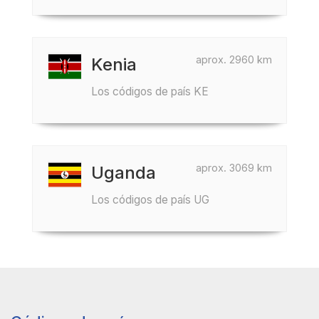
aprox. 2960 km
Kenia
Los códigos de país KE
aprox. 3069 km
Uganda
Los códigos de país UG