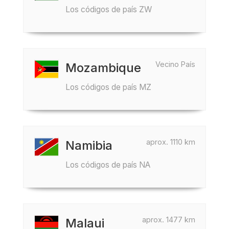
Los códigos de país ZW
Vecino País
Mozambique
Los códigos de país MZ
aprox. 1110 km
Namibia
Los códigos de país NA
aprox. 1477 km
Malaui