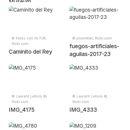
Museum
© Fotos con mi FJR,
© psemitiel, flickr.com
flickr.com
fuegos-artificiales-
Caminito del Rey
aguilas-2017-23
© Laurent Lebois ©,
© Laurent Lebois ©,
flickr.com
flickr.com
IMG_4175
IMG_4333