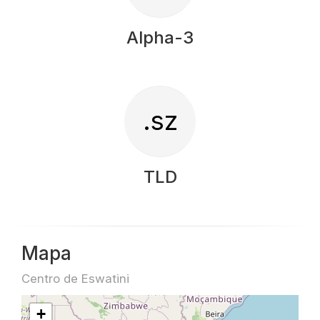
Alpha-3
.sz
TLD
Mapa
Centro de Eswatini
+