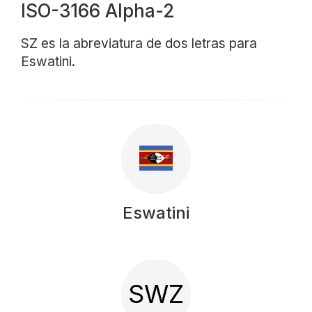
ISO-3166 Alpha-2
SZ es la abreviatura de dos letras para
Eswatini.
Eswatini
SWZ