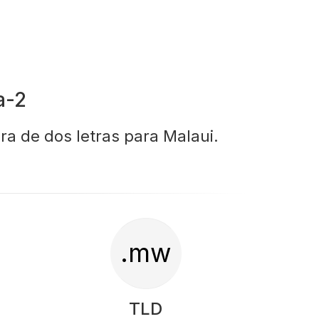
a-2
ra de dos letras para Malaui.
.mw
TLD