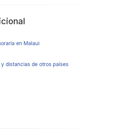
icional
horaria en Malaui
y distancias de otros países