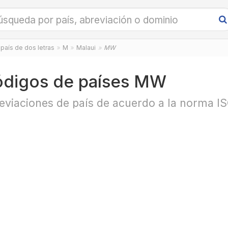
país de dos letras
M
Malaui
MW
digos de países MW
eviaciones de país de acuerdo a la norma I