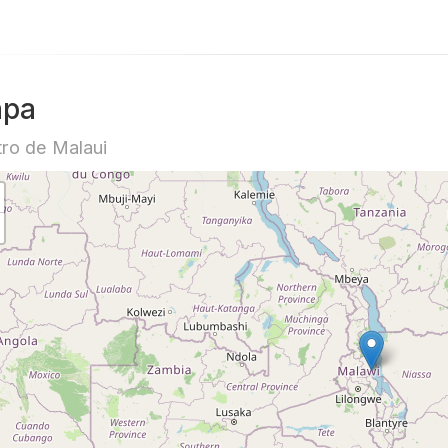
pa
ro de Malaui