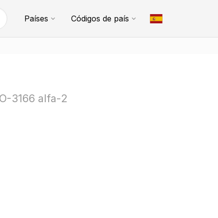
Países
Códigos de país
SO-3166 alfa-2