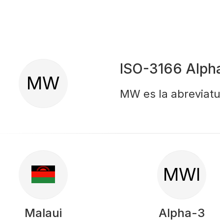
ISO-3166 Alph
MW
MW es la abreviatu
MWI
Malaui
Alpha-3