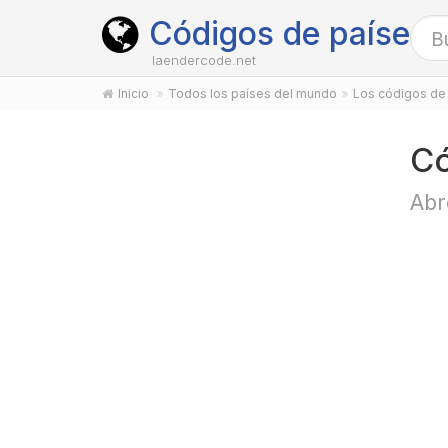
Códigos de países
laendercode.net
Inicio
Todos los países del mundo
Los códigos de 
Có
Abr