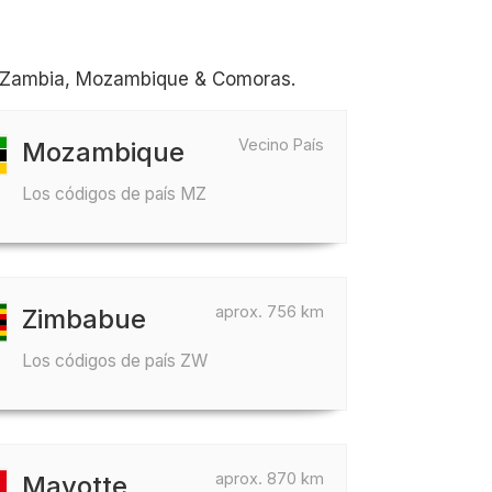
o Zambia, Mozambique & Comoras.
Vecino País
Mozambique
Los códigos de país MZ
aprox. 756 km
Zimbabue
Los códigos de país ZW
aprox. 870 km
Mayotte