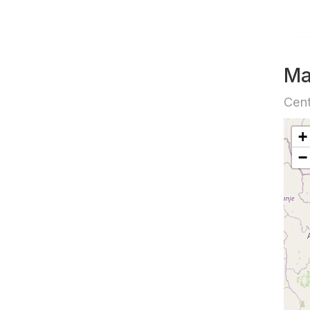
Ma
Cent
+
−