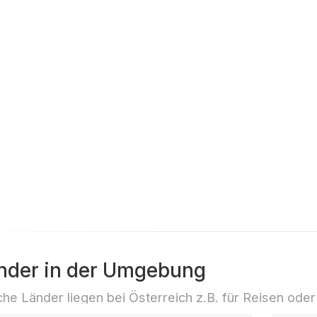
Winter
"Hohe 
beginn
nder in der Umgebung
he Länder liegen bei Österreich z.B. für Reisen oder