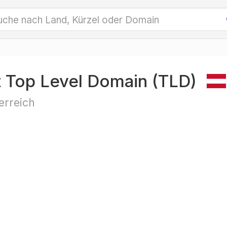
t Top Level Domain (TLD)
erreich