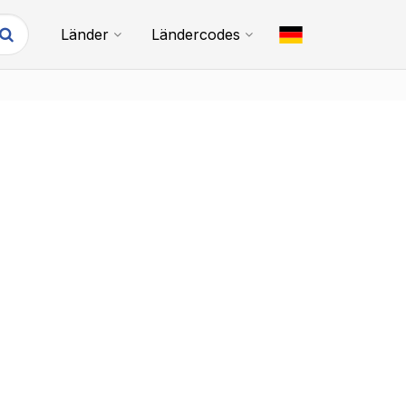
Länder
Ländercodes