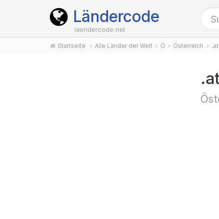
Ländercode
laendercode.net
Startseite
Alle Länder der Welt
Ö
Österreich
.at
.a
Öst