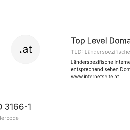
Top Level Doma
.at
TLD: Länderspezifisch
Länderspezifische Inter
entsprechend sehen Doma
www.internetseite.at
O 3166-1
dercode