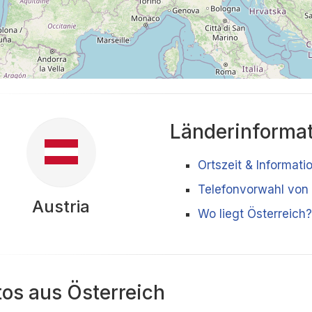
Länderinforma
Ortszeit & Informati
Telefonvorwahl von 
Austria
Wo liegt Österreich?
tos aus Österreich