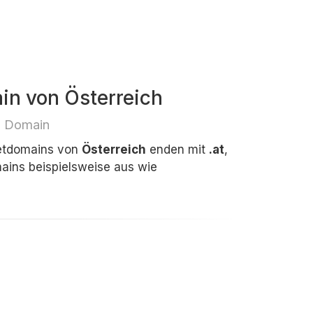
in von Österreich
e Domain
netdomains von
Österreich
enden mit
.at
,
ins beispielsweise aus wie