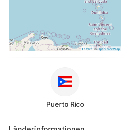
Leaflet
| ©
OpenStreetMap
Puerto Rico
Länderinformationen