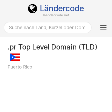
Ländercode
laendercode.net
Tog
navi
.pr Top Level Domain (TLD)
Puerto Rico