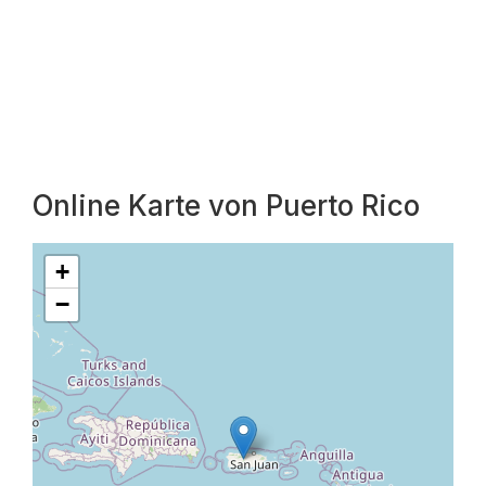
Online Karte von Puerto Rico
+
−