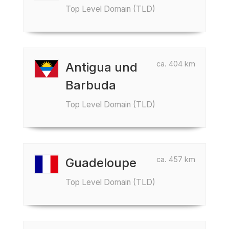
Top Level Domain (TLD)
ca. 404 km
Antigua und
Barbuda
Top Level Domain (TLD)
ca. 457 km
Guadeloupe
Top Level Domain (TLD)