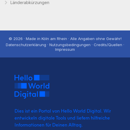
Länderabkürzungen
© 2026 · Made in Köln am Rhein · Alle Angaben ohne Gewähr!
Datenschutzerklärung · Nutzungsbedingungen · Credits/Quellen ·
Impressum
Dies ist ein Portal von Hello World Digital.
Wir
entwickeln digitale Tools und liefern
hilfreiche
Informationen für Deinen Alltag.