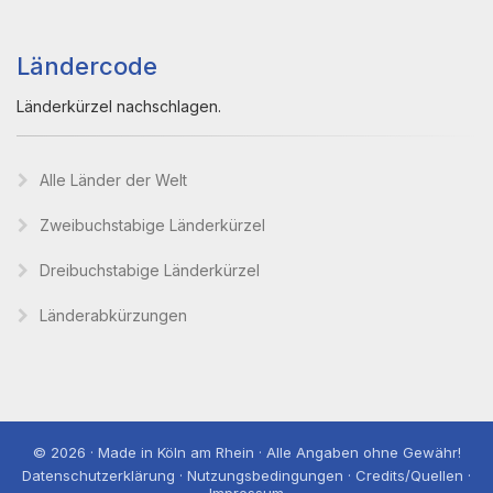
Ländercode
Länderkürzel nachschlagen.
Alle Länder der Welt
Zweibuchstabige Länderkürzel
Dreibuchstabige Länderkürzel
Länderabkürzungen
© 2026 · Made in Köln am Rhein · Alle Angaben ohne Gewähr!
Datenschutzerklärung · Nutzungsbedingungen · Credits/Quellen ·