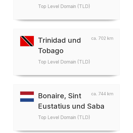
Top Level Domain (TLD)
ca. 702 km
Trinidad und
Tobago
Top Level Domain (TLD)
ca. 744 km
Bonaire, Sint
Eustatius und Saba
Top Level Domain (TLD)