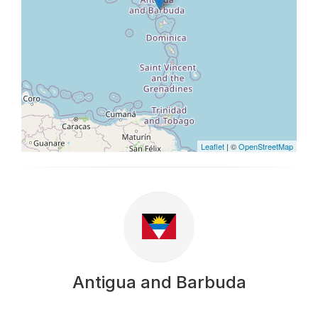
Leaflet
| ©
OpenStreetMap
Antigua and Barbuda