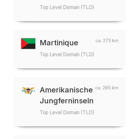
Top Level Domain (TLD)
ca. 273 km
Martinique
Top Level Domain (TLD)
ca. 285 km
Amerikanische
Jungferninseln
Top Level Domain (TLD)