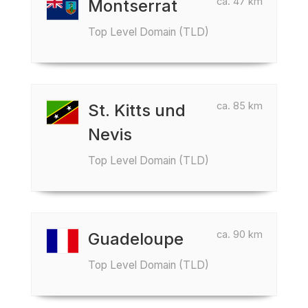
ca. 47 km
Montserrat
Top Level Domain (TLD)
ca. 85 km
St. Kitts und
Nevis
Top Level Domain (TLD)
ca. 90 km
Guadeloupe
Top Level Domain (TLD)