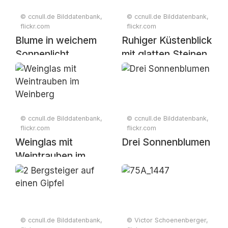
© ccnull.de Bilddatenbank,
© ccnull.de Bilddatenbank,
flickr.com
flickr.com
Blume in weichem
Ruhiger Küstenblick
Sonnenlicht
mit glatten Steinen
bei
Sonnenuntergang
© ccnull.de Bilddatenbank,
© ccnull.de Bilddatenbank,
flickr.com
flickr.com
Weinglas mit
Drei Sonnenblumen
Weintrauben im
Weinberg
© ccnull.de Bilddatenbank,
© Victor Schoenenberger,