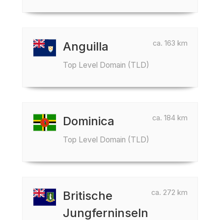
ca. 163 km
Anguilla
Top Level Domain (TLD)
ca. 184 km
Dominica
Top Level Domain (TLD)
ca. 272 km
Britische
Jungferninseln