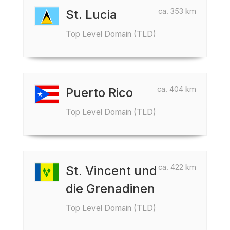
ca. 353 km
St. Lucia
Top Level Domain (TLD)
ca. 404 km
Puerto Rico
Top Level Domain (TLD)
ca. 422 km
St. Vincent und
die Grenadinen
Top Level Domain (TLD)