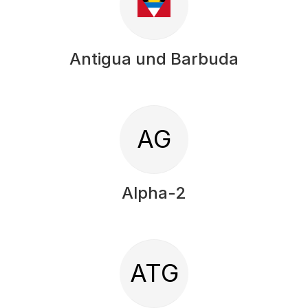
Antigua und Barbuda
AG
Alpha-2
ATG