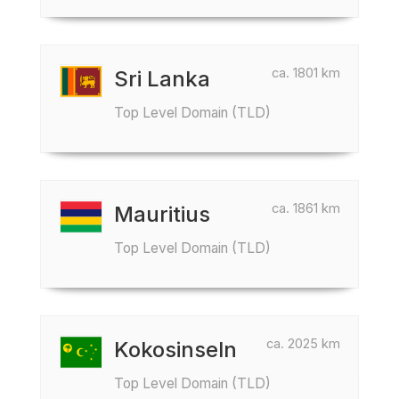
ca. 1801 km
Sri Lanka
Top Level Domain (TLD)
ca. 1861 km
Mauritius
Top Level Domain (TLD)
ca. 2025 km
Kokosinseln
Top Level Domain (TLD)