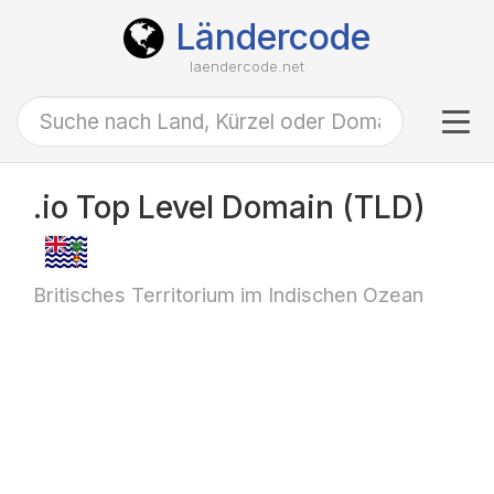
Ländercode
laendercode.net
Tog
navi
.io Top Level Domain (TLD)
Britisches Territorium im Indischen Ozean