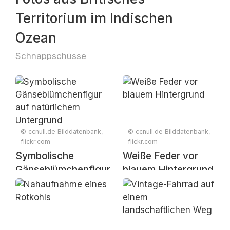
Territorium im Indischen
Ozean
Schnappschüsse
© ccnull.de Bilddatenbank,
© ccnull.de Bilddatenbank,
flickr.com
flickr.com
Symbolische
Weiße Feder vor
Gänseblümchenfigur
blauem Hintergrund
auf natürlichem
Untergrund