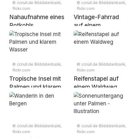
© ccnull.de Bilddatenbank,
© ccnull.de Bilddatenbank,
flickr.com
flickr.com
Nahaufnahme eines
Vintage-Fahrrad
Rotkohls
auf einem
landschaftlichen
Weg
© ccnull.de Bilddatenbank,
© ccnull.de Bilddatenbank,
flickr.com
flickr.com
Tropische Insel mit
Reifenstapel auf
Palmen und klarem
einem Waldweg
Wasser
© ccnull.de Bilddatenbank,
© ccnull.de Bilddatenbank,
flickr.com
flickr.com