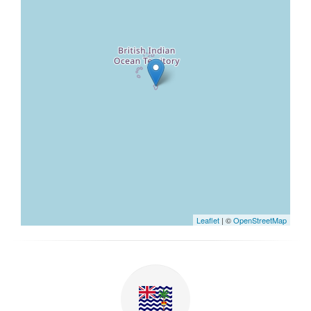
Leaflet
| ©
OpenStreetMap