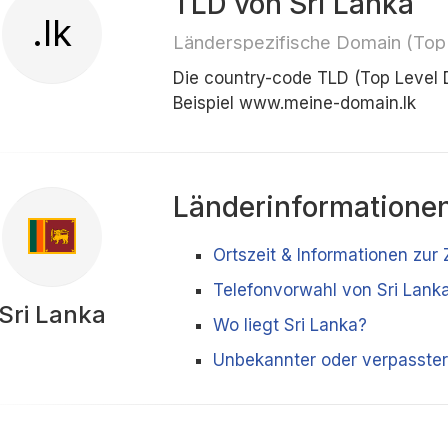
TLD von Sri Lanka
.lk
Länderspezifische Domain (Top
Die country-code TLD (Top Level 
Beispiel www.meine-domain.lk
Länderinformatione
Ortszeit & Informationen zur 
Telefonvorwahl von Sri Lank
Sri Lanka
Wo liegt Sri Lanka?
Unbekannter oder verpasster