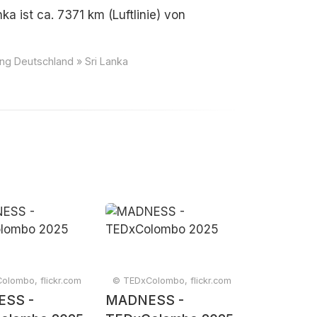
ka ist ca. 7371 km (Luftlinie) von
ng Deutschland » Sri Lanka
olombo, flickr.com
© TEDxColombo, flickr.com
SS -
MADNESS -