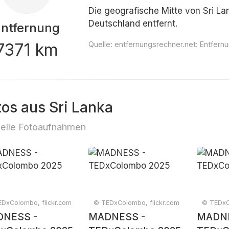
Die geografische Mitte von Sri Lan
Deutschland entfernt.
Entfernung
7371 km
Quelle:
entfernungsrechner.net: Entfernu
tos aus Sri Lanka
elle Fotoaufnahmen
DxColombo, flickr.com
© TEDxColombo, flickr.com
© TEDxC
NESS -
MADNESS -
MADNE