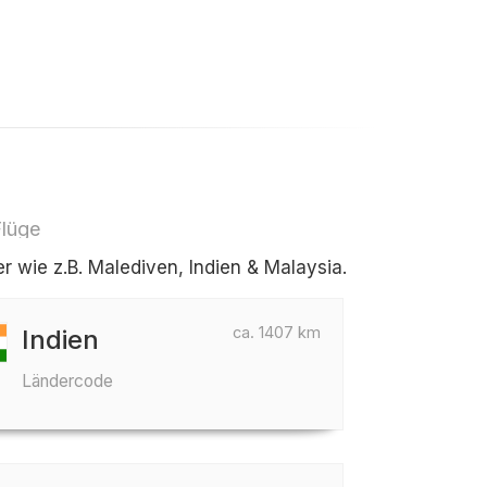
Flüge
 wie z.B. Malediven, Indien & Malaysia.
ca. 1407 km
Indien
Ländercode