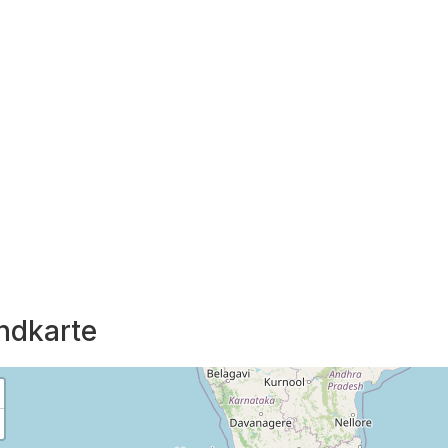
ndkarte