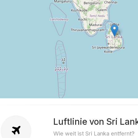
Luftlinie von Sri La
Wie weit ist Sri Lanka entfernt?