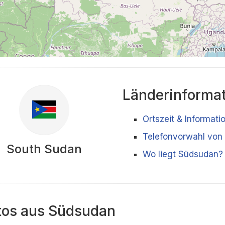
Länderinforma
Ortszeit & Informat
Telefonvorwahl von
South Sudan
Wo liegt Südsudan?
tos aus Südsudan