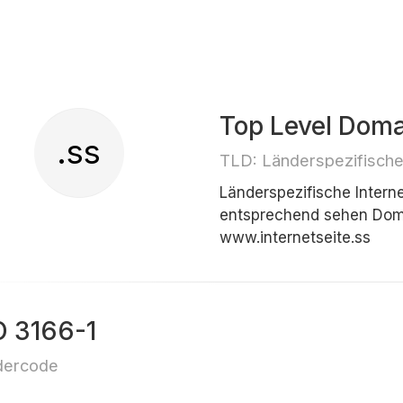
Top Level Dom
.ss
TLD: Länderspezifisch
Länderspezifische Inter
entsprechend sehen Doma
www.internetseite.ss
O 3166-1
dercode