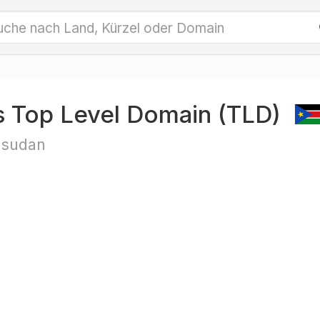
s Top Level Domain (TLD)
sudan