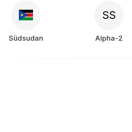
SS
Südsudan
Alpha-2