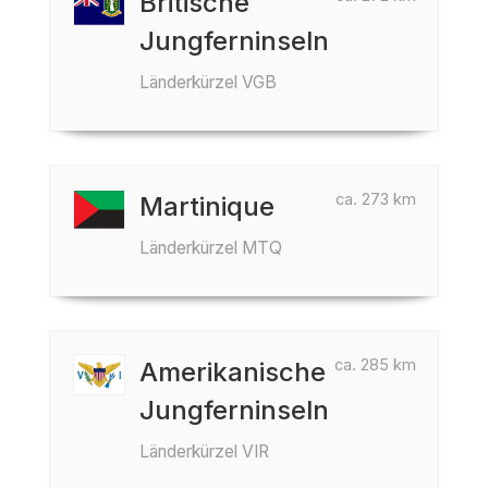
Britische
Jungferninseln
Länderkürzel VGB
ca. 273 km
Martinique
Länderkürzel MTQ
ca. 285 km
Amerikanische
Jungferninseln
Länderkürzel VIR