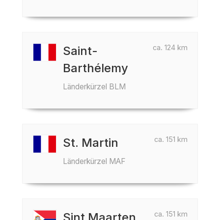
ca. 124 km
Saint-
Barthélemy
Länderkürzel BLM
ca. 151 km
St. Martin
Länderkürzel MAF
ca. 151 km
Sint Maarten