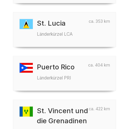
ca. 353 km
St. Lucia
Länderkürzel LCA
ca. 404 km
Puerto Rico
Länderkürzel PRI
ca. 422 km
St. Vincent und
die Grenadinen