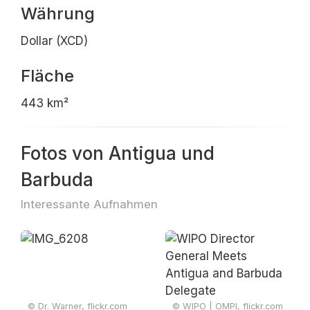
Währung
Dollar (XCD)
Fläche
443 km²
Fotos von Antigua und
Barbuda
Interessante Aufnahmen
© Dr. Warner, flickr.com
© WIPO | OMPI, flickr.com