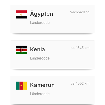
Nachbarland
Ägypten
Ländercode
ca. 1545 km
Kenia
Ländercode
ca. 1552 km
Kamerun
Ländercode