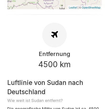
Leaflet
| ©
OpenStreetMap
Entfernung
4500 km
Luftlinie von Sudan nach
Deutschland
Wie weit ist Sudan entfernt?