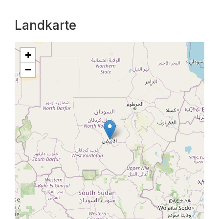
Landkarte
+
−