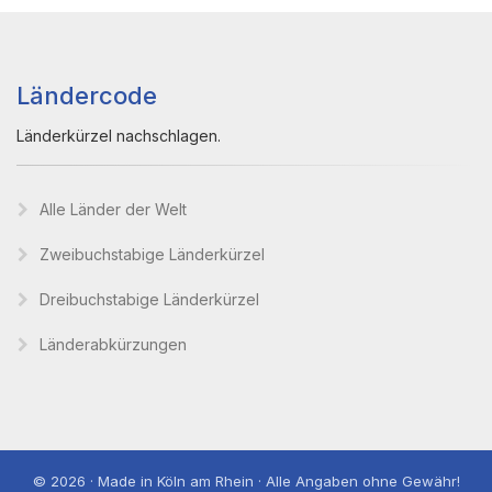
Ländercode
Länderkürzel nachschlagen.
Alle Länder der Welt
Zweibuchstabige Länderkürzel
Dreibuchstabige Länderkürzel
Länderabkürzungen
© 2026 · Made in Köln am Rhein · Alle Angaben ohne Gewähr!