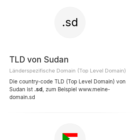
.sd
TLD von Sudan
Länderspezifische Domain (Top Level Domain)
Die country-code TLD (Top Level Domain) von
Sudan ist
.sd
, zum Beispiel www.meine-
domain.sd