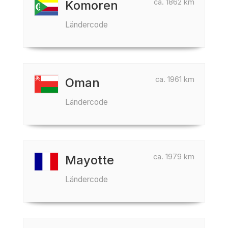
ca. 1862 km
Komoren
Ländercode
ca. 1961 km
Oman
Ländercode
ca. 1979 km
Mayotte
Ländercode