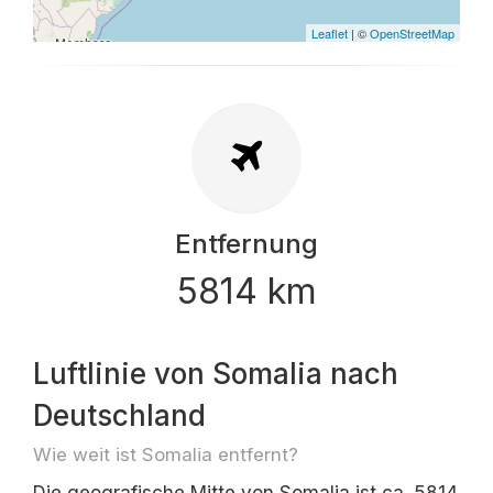
Leaflet
| ©
OpenStreetMap
Entfernung
5814 km
Luftlinie von Somalia nach
Deutschland
Wie weit ist Somalia entfernt?