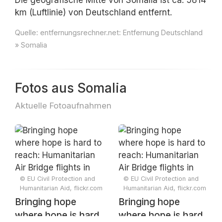
Die geografische Mitte von Somalia ist ca. 5814
km (Luftlinie) von Deutschland entfernt.
Quelle:
entfernungsrechner.net: Entfernung Deutschland
» Somalia
Fotos aus Somalia
Aktuelle Fotoaufnahmen
© EU Civil Protection and
© EU Civil Protection and
Humanitarian Aid, flickr.com
Humanitarian Aid, flickr.com
Bringing hope
Bringing hope
where hope is hard
where hope is hard