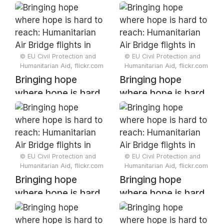
to reach:
to reach:
Humanitarian Air
Humanitarian Air
Bridge flights in
Bridge flights in
Somalia
Somalia
© EU Civil Protection and
© EU Civil Protection and
Humanitarian Aid, flickr.com
Humanitarian Aid, flickr.com
Bringing hope
Bringing hope
where hope is hard
where hope is hard
to reach:
to reach:
Humanitarian Air
Humanitarian Air
Bridge flights in
Bridge flights in
Somalia
Somalia
© EU Civil Protection and
© EU Civil Protection and
Humanitarian Aid, flickr.com
Humanitarian Aid, flickr.com
Bringing hope
Bringing hope
where hope is hard
where hope is hard
to reach:
to reach:
Humanitarian Air
Humanitarian Air