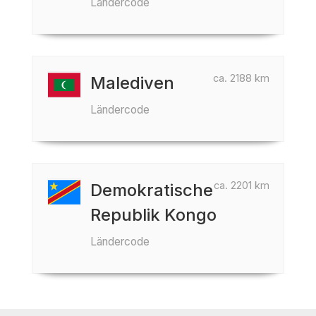
Ländercode
ca. 2188 km
Malediven
Ländercode
ca. 2201 km
Demokratische
Republik Kongo
Ländercode