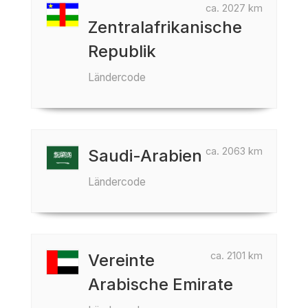
ca. 2027 km
Zentralafrikanische
Republik
Ländercode
ca. 2063 km
Saudi-Arabien
Ländercode
ca. 2101 km
Vereinte
Arabische Emirate