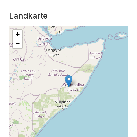
Landkarte
+
−