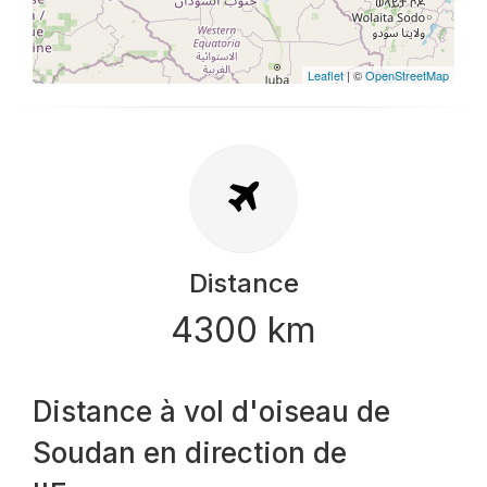
Leaflet
| ©
OpenStreetMap
Distance
4300 km
Distance à vol d'oiseau de
Soudan en direction de