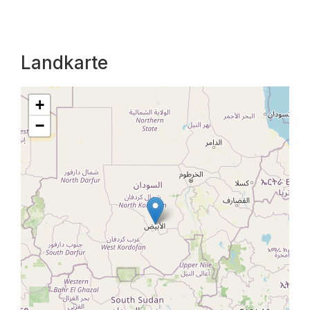
Landkarte
+
−