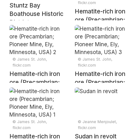
flickr.com
Stuntz Bay
Hematite-rich iron
Boathouse Historic
ore (Precambrian;
District
Pioneer Mine, Ely,
Minnesota, USA) 4
© James St. John,
© James St. John,
flickr.com
flickr.com
Hematite-rich iron
Hematite-rich iron
ore (Precambrian;
ore (Precambrian;
Pioneer Mine, Ely,
Pioneer Mine, Ely,
Minnesota, USA) 2
Minnesota, USA) 3
© James St. John,
© Jeanne Menjoulet,
flickr.com
flickr.com
Hematite-rich iron
Sudan in revolt