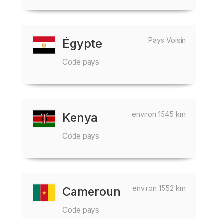
Pays Voisin
Égypte
Code pays
environ 1545 km
Kenya
Code pays
environ 1552 km
Cameroun
Code pays