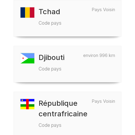
Pays Voisin
Tchad
Code pays
environ 996 km
Djibouti
Code pays
Pays Voisin
République
centrafricaine
Code pays