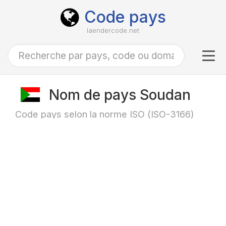
Code pays
laendercode.net
Tog
navi
Nom de pays Soudan
Code pays selon la norme ISO (ISO-3166)