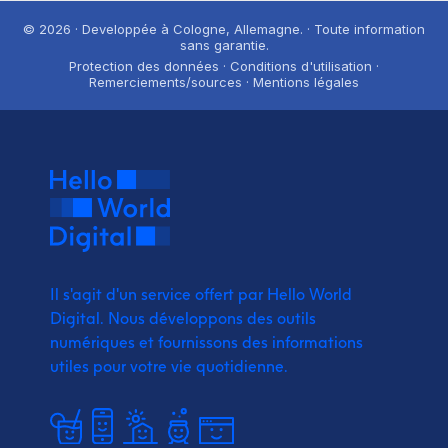
© 2026 · Developpée à Cologne, Allemagne. · Toute information
sans garantie.
Protection des données · Conditions d'utilisation ·
Remerciements/sources · Mentions légales
Il s'agit d'un service offert par Hello World
Digital.
Nous développons des outils
numériques et fournissons
des informations
utiles pour votre vie quotidienne.