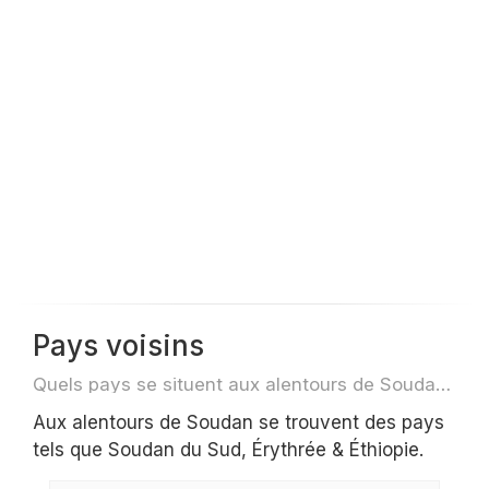
23
Pays voisins
Quels pays se situent aux alentours de Soudan par exemple pour des voyage ou des vols
Aux alentours de Soudan se trouvent des pays
tels que Soudan du Sud, Érythrée & Éthiopie.