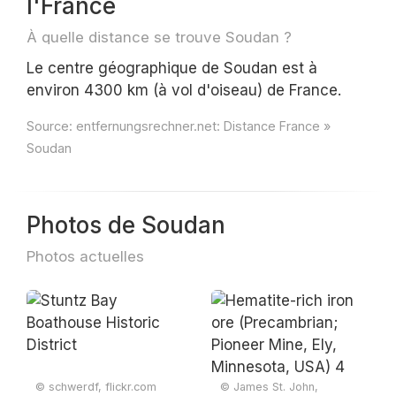
l'France
À quelle distance se trouve Soudan ?
Le centre géographique de Soudan est à
environ 4300 km (à vol d'oiseau) de France.
Source:
entfernungsrechner.net: Distance France »
Soudan
Photos de Soudan
Photos actuelles
© schwerdf, flickr.com
© James St. John,