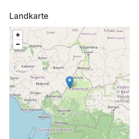
Landkarte
+
−