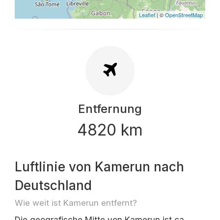
Leaflet
| ©
OpenStreetMap
Entfernung
4820 km
Luftlinie von Kamerun nach
Deutschland
Wie weit ist Kamerun entfernt?