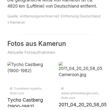
Die geografische Mitte von Kamerun ist ca.
4820 km (Luftlinie) von Deutschland entfernt.
Quelle:
entfernungsrechner.net: Entfernung Deutschland
» Kamerun
Fotos aus Kamerun
Aktuelle Fotoaufnahmen
© Trondheim byarkiv,
©
flickr.com
www.ralfsteinberger.com,
flickr.com
Tycho Castberg
2011_04_20_20_58_05
(1900-1982)