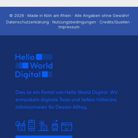
© 2026 · Made in Köln am Rhein · Alle Angaben ohne Gewähr!
Datenschutzerklärung · Nutzungsbedingungen · Credits/Quellen ·
Impressum
Dies ist ein Portal von Hello World Digital.
Wir
entwickeln digitale Tools und liefern
hilfreiche
Informationen für Deinen Alltag.