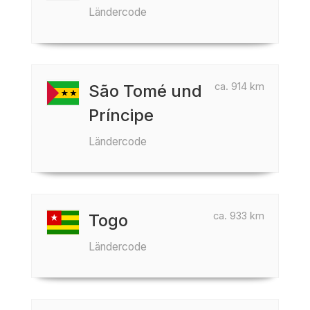
Ländercode
ca. 914 km
São Tomé und
Príncipe
Ländercode
ca. 933 km
Togo
Ländercode