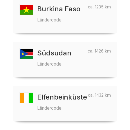
ca. 1235 km
Burkina Faso
Ländercode
ca. 1426 km
Südsudan
Ländercode
ca. 1432 km
Elfenbeinküste
Ländercode