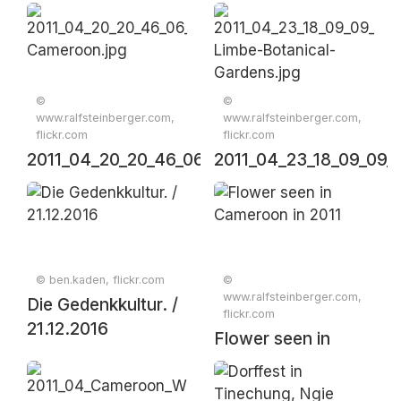
Cameroon.jpg
©
©
www.ralfsteinberger.com,
www.ralfsteinberger.com,
flickr.com
flickr.com
2011_04_20_20_46_06_CAM-
2011_04_23_18_09_09
Cameroon.jpg
Limbe-Botanical-
Gardens.jpg
© ben.kaden, flickr.com
©
www.ralfsteinberger.com,
Die Gedenkkultur. /
flickr.com
21.12.2016
Flower seen in
Cameroon in 2011