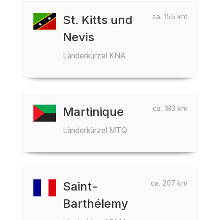
ca. 155 km
St. Kitts und
Nevis
Länderkürzel KNA
ca. 183 km
Martinique
Länderkürzel MTQ
ca. 207 km
Saint-
Barthélemy