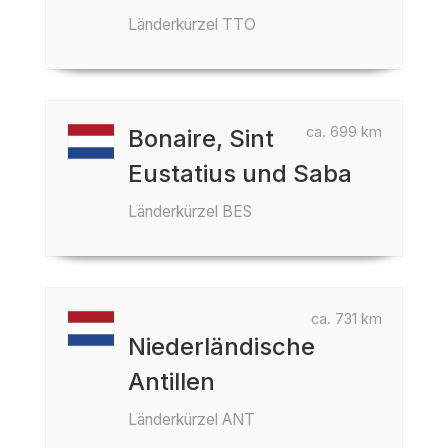
Länderkürzel TTO
ca. 699 km
Bonaire, Sint
Eustatius und Saba
Länderkürzel BES
ca. 731 km
Niederländische
Antillen
Länderkürzel ANT