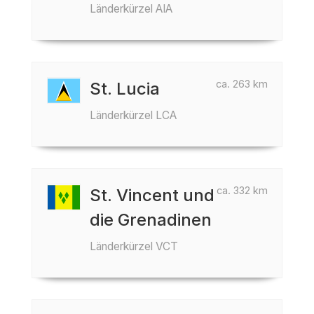
Länderkürzel AIA
ca. 263 km
St. Lucia
Länderkürzel LCA
ca. 332 km
St. Vincent und
die Grenadinen
Länderkürzel VCT