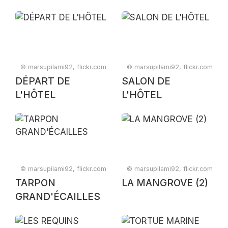
© marsupilami92, flickr.com
© marsupilami92, flickr.com
DÉPART DE
SALON DE
L'HÔTEL
L'HÔTEL
© marsupilami92, flickr.com
© marsupilami92, flickr.com
TARPON
LA MANGROVE (2)
GRAND'ÉCAILLES