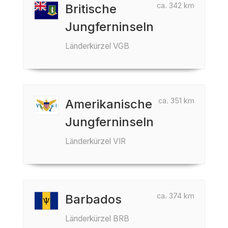
ca. 342 km
Britische
Jungferninseln
Länderkürzel VGB
ca. 351 km
Amerikanische
Jungferninseln
Länderkürzel VIR
ca. 374 km
Barbados
Länderkürzel BRB