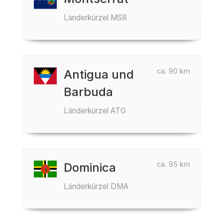
Länderkürzel MSR
ca. 90 km
Antigua und
Barbuda
Länderkürzel ATG
ca. 95 km
Dominica
Länderkürzel DMA