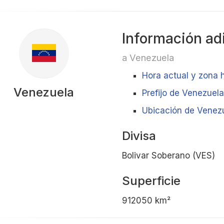
Información ad
a Venezuela
Hora actual y zona 
Venezuela
Prefijo de Venezuela
Ubicación de Venezu
Divisa
Bolivar Soberano (VES)
Superficie
912050 km²