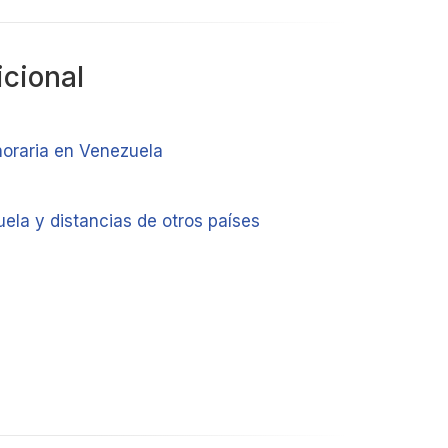
icional
horaria en Venezuela
ela y distancias de otros países