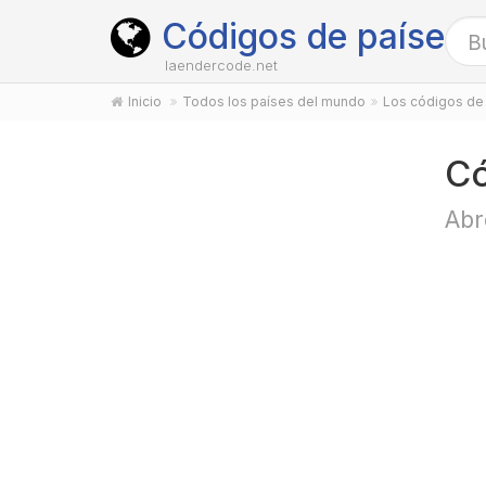
Códigos de países
laendercode.net
Inicio
Todos los países del mundo
Los códigos de 
Có
Abr