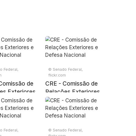
o Federal,
© Senado Federal,
m
flickr.com
Comissão de
CRE - Comissão de
es Exteriores
Relações Exteriores
sa Nacional
e Defesa Nacional
o Federal,
© Senado Federal,
m
flickr.com