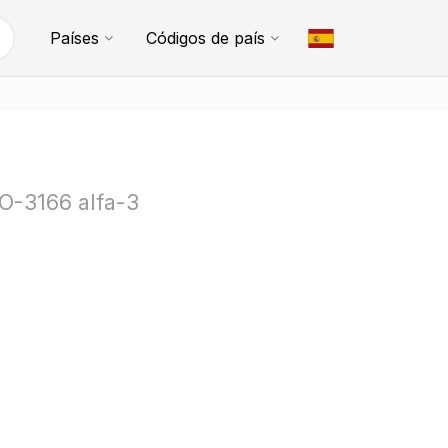
Países
Códigos de país
SO-3166 alfa-3