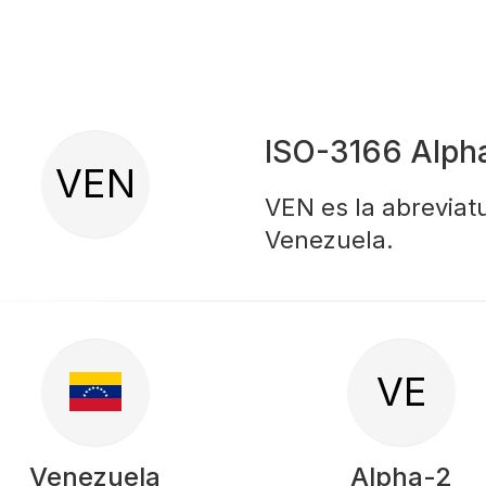
ISO-3166 Alph
VEN
VEN es la abreviatu
Venezuela.
VE
Venezuela
Alpha-2