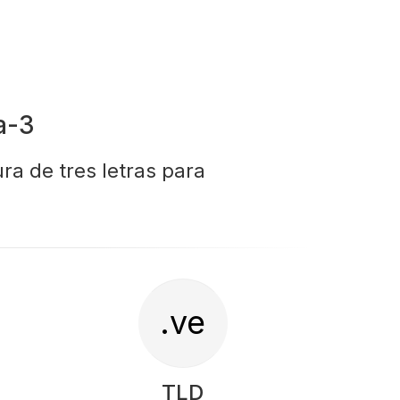
a-3
ra de tres letras para
.ve
TLD