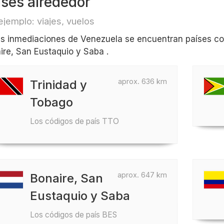
íses alrededor
ejemplo: viajes, vuelos
as inmediaciones de Venezuela se encuentran países c
ire, San Eustaquio y Saba .
aprox. 636 km
Trinidad y
Tobago
Los códigos de país TTO
aprox. 647 km
Bonaire, San
Eustaquio y Saba
Los códigos de país BES