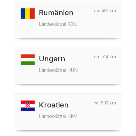
ca. 491 km
Rumänien
Länderkürzel ROU
ca. 514 km
Ungarn
Länderkürzel HUN
ca. 533 km
Kroatien
Länderkürzel HRV