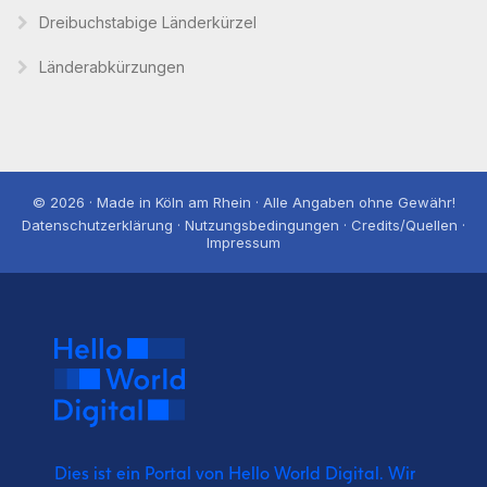
Dreibuchstabige Länderkürzel
Länderabkürzungen
© 2026 · Made in Köln am Rhein · Alle Angaben ohne Gewähr!
Datenschutzerklärung · Nutzungsbedingungen · Credits/Quellen ·
Impressum
Dies ist ein Portal von Hello World Digital.
Wir