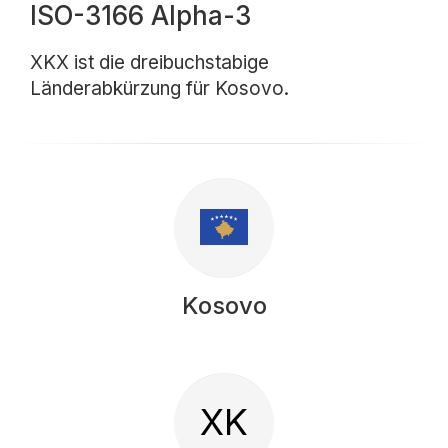
ISO-3166 Alpha-3
XKX ist die dreibuchstabige
Länderabkürzung für Kosovo.
Kosovo
XK