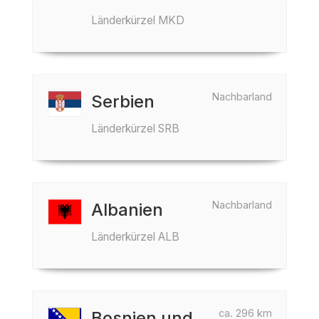
Länderkürzel MKD
Nachbarland
Serbien
Länderkürzel SRB
Nachbarland
Albanien
Länderkürzel ALB
ca. 296 km
Bosnien und