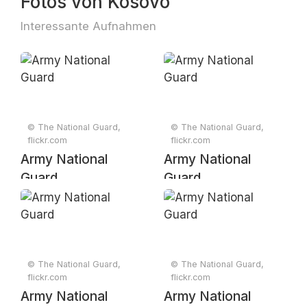
Fotos von Kosovo
Interessante Aufnahmen
© The National Guard,
© The National Guard,
flickr.com
flickr.com
Army National
Army National
Guard
Guard
© The National Guard,
© The National Guard,
flickr.com
flickr.com
Army National
Army National