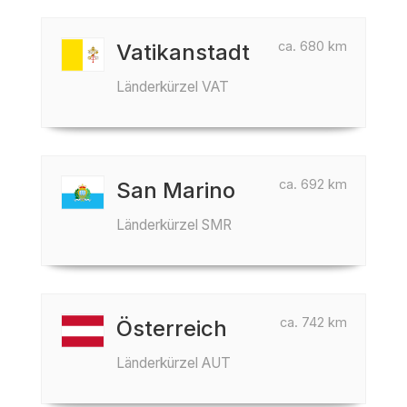
ca. 680 km
Vatikanstadt
Länderkürzel VAT
ca. 692 km
San Marino
Länderkürzel SMR
ca. 742 km
Österreich
Länderkürzel AUT