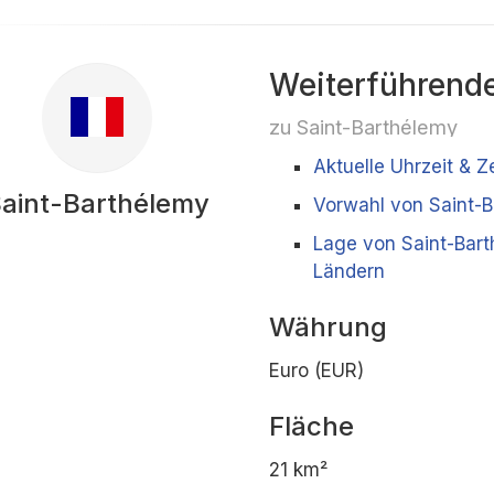
Weiterführende
zu Saint-Barthélemy
Aktuelle Uhrzeit & Z
aint-Barthélemy
Vorwahl von Saint-
Lage von Saint-Bar
Ländern
Währung
Euro (EUR)
Fläche
21 km²