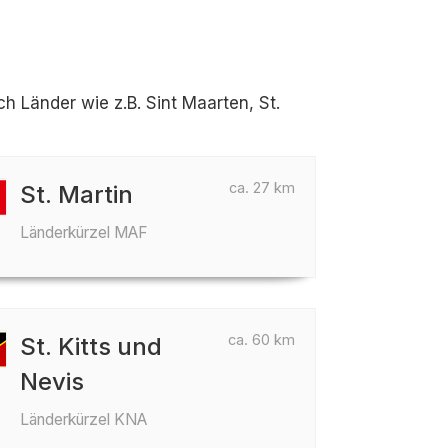
 Länder wie z.B. Sint Maarten, St.
ca. 27 km
St. Martin
Länderkürzel MAF
ca. 60 km
St. Kitts und
Nevis
Länderkürzel KNA