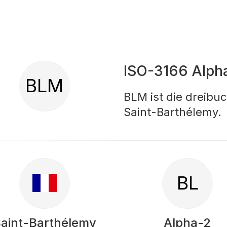
ISO-3166 Alph
BLM
BLM ist die dreibu
Saint-Barthélemy.
BL
aint-Barthélemy
Alpha-2