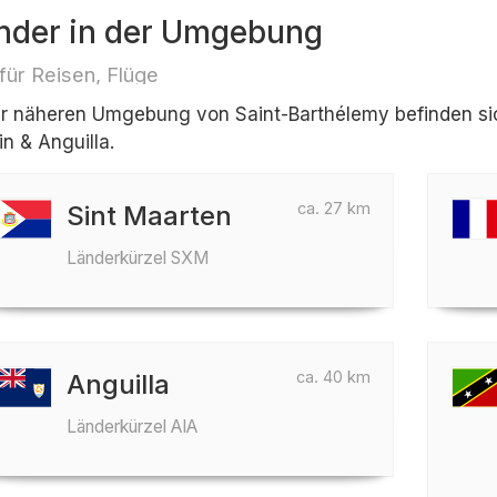
nder in der Umgebung
 für Reisen, Flüge
er näheren Umgebung von Saint-Barthélemy befinden sich
in & Anguilla.
ca. 27 km
Sint Maarten
Länderkürzel SXM
ca. 40 km
Anguilla
Länderkürzel AIA