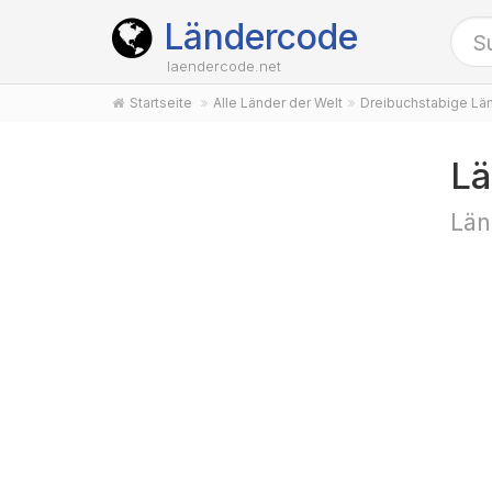
Ländercode
laendercode.net
Startseite
Alle Länder der Welt
Dreibuchstabige Lä
L
Län