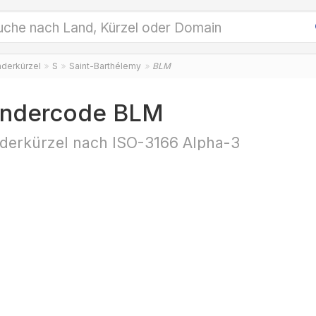
nderkürzel
S
Saint-Barthélemy
BLM
ändercode BLM
derkürzel nach ISO-3166 Alpha-3