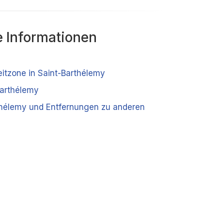
 Informationen
eitzone in Saint-Barthélemy
Barthélemy
thélemy und Entfernungen zu anderen