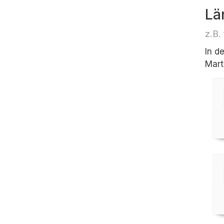
Lä
z.B.
In d
Mart