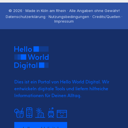
© 2026 · Made in Köln am Rhein · Alle Angaben ohne Gewähr!
Datenschutzerklärung · Nutzungsbedingungen · Credits/Quellen ·
Impressum
Dies ist ein Portal von Hello World Digital.
Wir
entwickeln digitale Tools und liefern
hilfreiche
Informationen für Deinen Alltag.