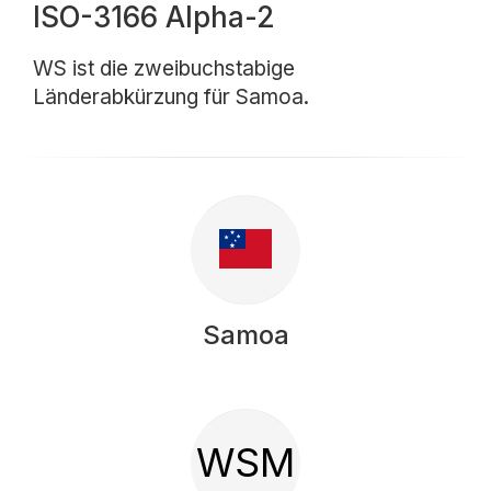
ISO-3166 Alpha-2
WS ist die zweibuchstabige
Länderabkürzung für Samoa.
Samoa
WSM