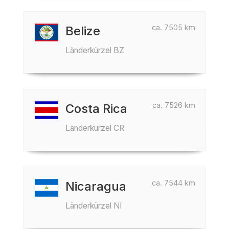
ca. 7505 km
Belize
Länderkürzel BZ
ca. 7526 km
Costa Rica
Länderkürzel CR
ca. 7544 km
Nicaragua
Länderkürzel NI