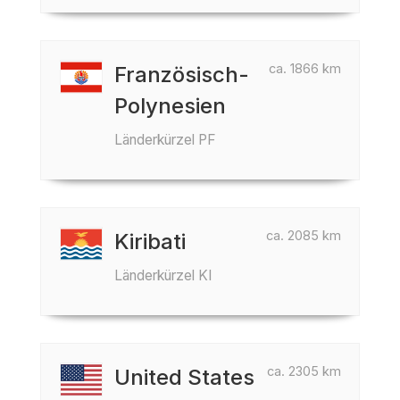
ca. 1866 km
Französisch-
Polynesien
Länderkürzel PF
ca. 2085 km
Kiribati
Länderkürzel KI
ca. 2305 km
United States