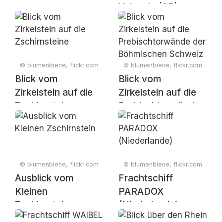
Valencia (SP) ➔
Berlin (DE)
© blumenbiene, flickr.com
© blumenbiene, flickr.com
Blick vom
Blick vom
Zirkelstein auf die
Zirkelstein auf die
Zschirnsteine
Prebischtorwände
der Böhmischen
Schweiz
© blumenbiene, flickr.com
© blumenbiene, flickr.com
Ausblick vom
Frachtschiff
Kleinen
PARADOX
Zschirnstein
(Niederlande)