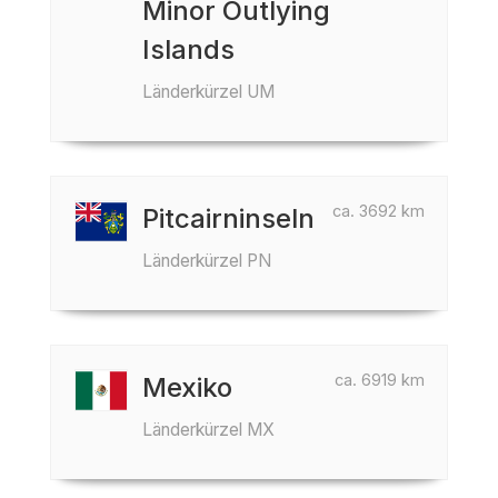
Minor Outlying
Islands
Länderkürzel UM
ca. 3692 km
Pitcairninseln
Länderkürzel PN
ca. 6919 km
Mexiko
Länderkürzel MX