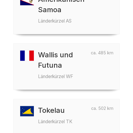
Samoa
Länderkürzel AS
ca. 485 km
Wallis und
Futuna
Länderkürzel WF
ca. 502 km
Tokelau
Länderkürzel TK