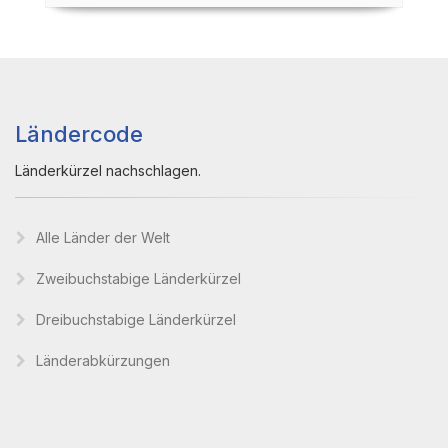
Ländercode
Länderkürzel nachschlagen.
Alle Länder der Welt
Zweibuchstabige Länderkürzel
Dreibuchstabige Länderkürzel
Länderabkürzungen