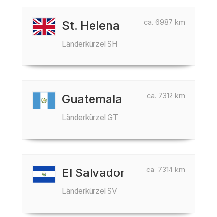
ca. 6987 km
St. Helena
Länderkürzel SH
ca. 7312 km
Guatemala
Länderkürzel GT
ca. 7314 km
El Salvador
Länderkürzel SV