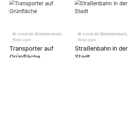
Spiegelung
Sonnenaufgang
© ccnull.de Bilddatenbank,
© ccnull.de Bilddatenbank,
flickr.com
flickr.com
Transporter auf
Straßenbahn in der
Grünfläche
Stadt