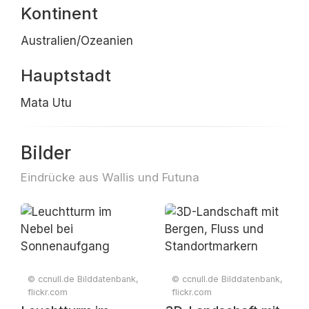
Kontinent
Australien/Ozeanien
Hauptstadt
Mata Utu
Bilder
Eindrücke aus Wallis und Futuna
© ccnull.de Bilddatenbank,
© ccnull.de Bilddatenbank,
flickr.com
flickr.com