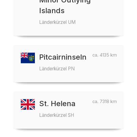
Islands
Länderkürzel UM
ca. 4135 km
Pitcairninseln
Länderkürzel PN
ca. 7318 km
St. Helena
Länderkürzel SH