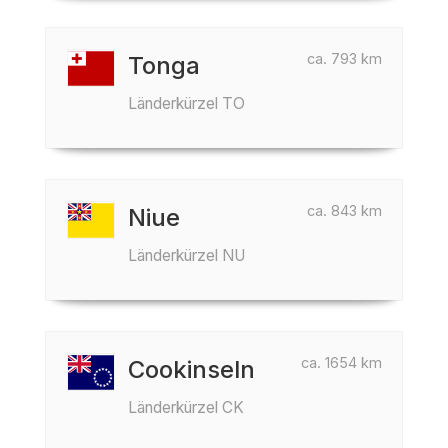
ca. 793 km
Tonga
Länderkürzel TO
ca. 843 km
Niue
Länderkürzel NU
ca. 1654 km
Cookinseln
Länderkürzel CK