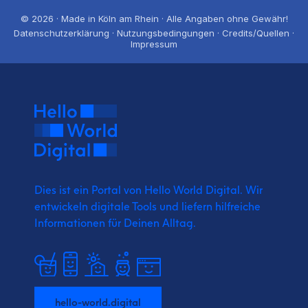
© 2026 · Made in Köln am Rhein · Alle Angaben ohne Gewähr!
Datenschutzerklärung · Nutzungsbedingungen · Credits/Quellen ·
Impressum
Dies ist ein Portal von Hello World Digital.
Wir
entwickeln digitale Tools und liefern
hilfreiche
Informationen für Deinen Alltag.
hello-world.digital