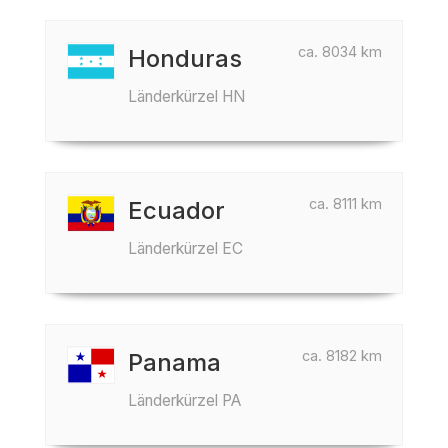
ca. 8034 km
Honduras
Länderkürzel HN
ca. 8111 km
Ecuador
Länderkürzel EC
ca. 8182 km
Panama
Länderkürzel PA