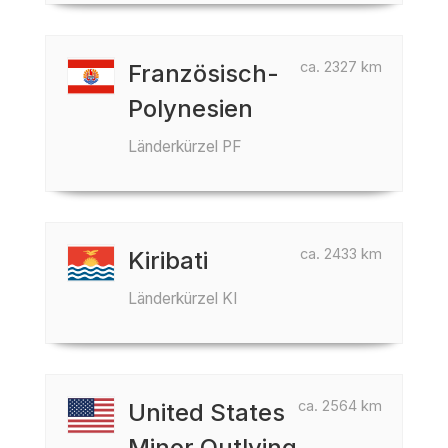
ca. 2327 km
Französisch-
Polynesien
Länderkürzel PF
ca. 2433 km
Kiribati
Länderkürzel KI
ca. 2564 km
United States
Minor Outlying