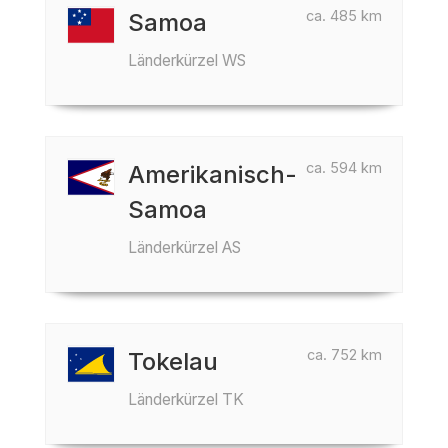
ca. 485 km
Samoa
Länderkürzel WS
ca. 594 km
Amerikanisch-
Samoa
Länderkürzel AS
ca. 752 km
Tokelau
Länderkürzel TK