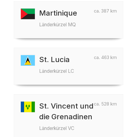
ca. 387 km
Martinique
Länderkürzel MQ
ca. 463 km
St. Lucia
Länderkürzel LC
ca. 528 km
St. Vincent und
die Grenadinen
Länderkürzel VC