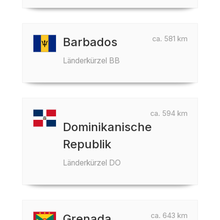
ca. 581 km
Barbados
Länderkürzel BB
ca. 594 km
Dominikanische
Republik
Länderkürzel DO
ca. 643 km
Grenada