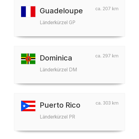
ca. 207 km
Guadeloupe
Länderkürzel GP
ca. 297 km
Dominica
Länderkürzel DM
ca. 303 km
Puerto Rico
Länderkürzel PR