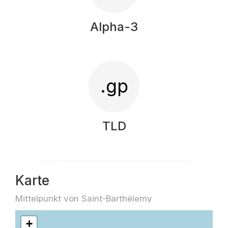
Alpha-3
.gp
TLD
Karte
Mittelpunkt von Saint-Barthélemy
+