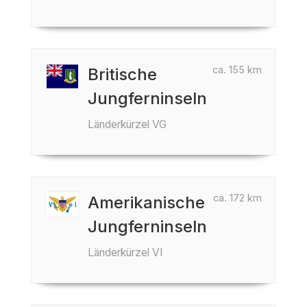
ca. 155 km
Britische
Jungferninseln
Länderkürzel VG
ca. 172 km
Amerikanische
Jungferninseln
Länderkürzel VI