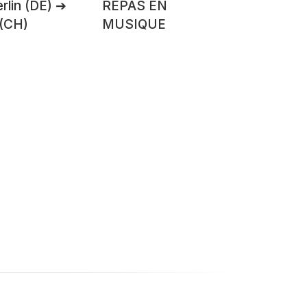
rlin (DE) ➔
REPAS EN
 (CH)
MUSIQUE