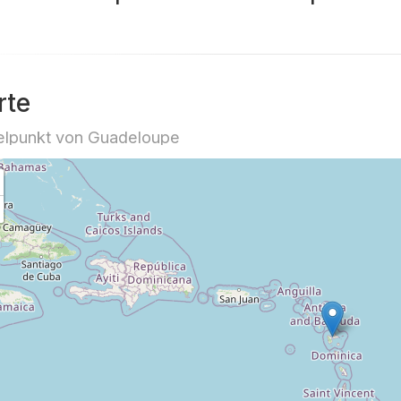
rte
elpunkt von Guadeloupe