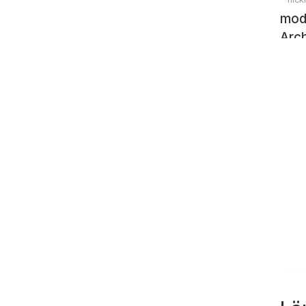
mod
Arch