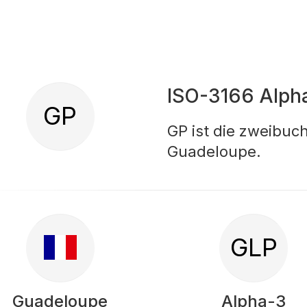
ISO-3166 Alph
GP
GP ist die zweibuc
Guadeloupe.
GLP
Guadeloupe
Alpha-3