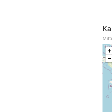
Ka
Mitt
+
−