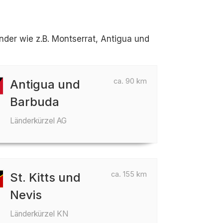
der wie z.B. Montserrat, Antigua und
ca. 90 km
Antigua und
Barbuda
Länderkürzel AG
ca. 155 km
St. Kitts und
Nevis
Länderkürzel KN