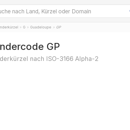
nderkürzel
G
Guadeloupe
GP
ndercode GP
derkürzel nach ISO-3166 Alpha-2