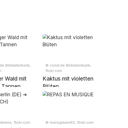
.de Bilddatenbank,
© ccnull.de Bilddatenbank,
m
flickr.com
er Wald mit
Kaktus mit violetten
 Tannen
Blüten
biene, flickr.com
© marsupilami92, flickr.com