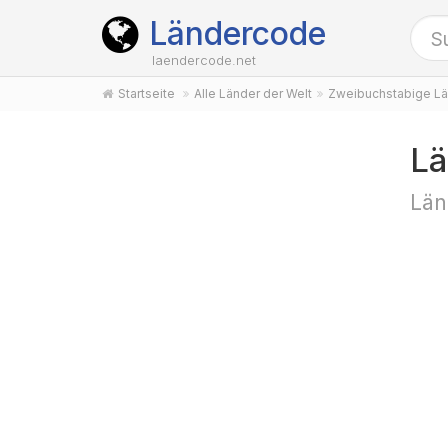
Ländercode
laendercode.net
Startseite
Alle Länder der Welt
Zweibuchstabige Lä
Lä
Län