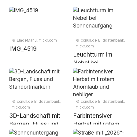
© EladeManu, flickr.com
© ccnull.de Bilddatenbank,
flickr.com
IMG_4519
Leuchtturm im
Nebel bei
Sonnenaufgang
© ccnull.de Bilddatenbank,
© ccnull.de Bilddatenbank,
flickr.com
flickr.com
3D-Landschaft mit
Farbintensiver
Bergen, Fluss und
Herbst mit rotem
Standortmarkern
Ahornlaub und