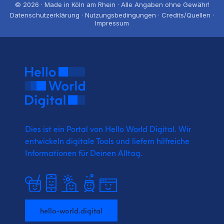
© 2026 · Made in Köln am Rhein · Alle Angaben ohne Gewähr!
Datenschutzerklärung · Nutzungsbedingungen · Credits/Quellen ·
Impressum
Dies ist ein Portal von Hello World Digital.
Wir
entwickeln digitale Tools und liefern
hilfreiche
Informationen für Deinen Alltag.
hello-world.digital