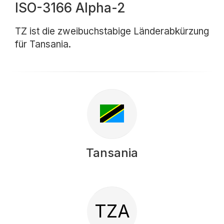
ISO-3166 Alpha-2
TZ ist die zweibuchstabige Länderabkürzung
für Tansania.
Tansania
TZA