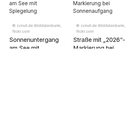
nebliger
Berglandschaft
© ccnull.de Bilddatenbank,
© ccnull.de Bilddatenbank,
flickr.com
flickr.com
Sonnenuntergang
Straße mit „2026“-
am See mit
Markierung bei
Spiegelung
Sonnenaufgang