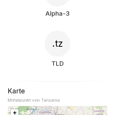
Alpha-3
.tz
TLD
Karte
Mittelpunkt von Tansania
+