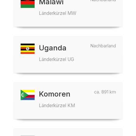
Malawi
Länderkürzel MW
Nachbarland
Uganda
Länderkürzel UG
ca. 891 km
Komoren
Länderkürzel KM