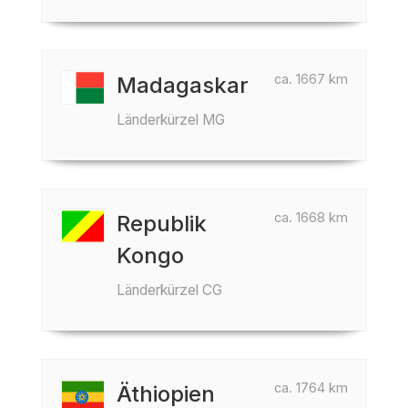
ca. 1667 km
Madagaskar
Länderkürzel MG
ca. 1668 km
Republik
Kongo
Länderkürzel CG
ca. 1764 km
Äthiopien