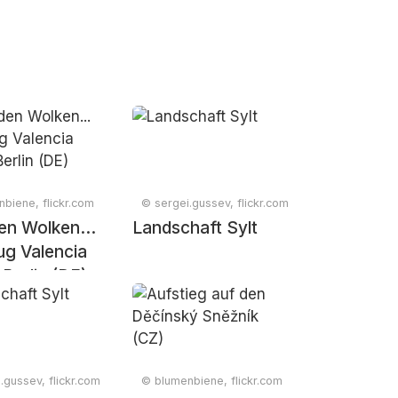
biene, flickr.com
© sergei.gussev, flickr.com
en Wolken...
Landschaft Sylt
ug Valencia
Berlin (DE)
.gussev, flickr.com
© blumenbiene, flickr.com