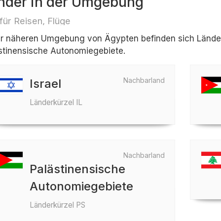
nder in der Umgebung
 für Reisen, Flüge
er näheren Umgebung von Ägypten befinden sich Länder w
stinensische Autonomiegebiete.
Nachbarland
Israel
Länderkürzel IL
Nachbarland
Palästinensische
Autonomiegebiete
Länderkürzel PS