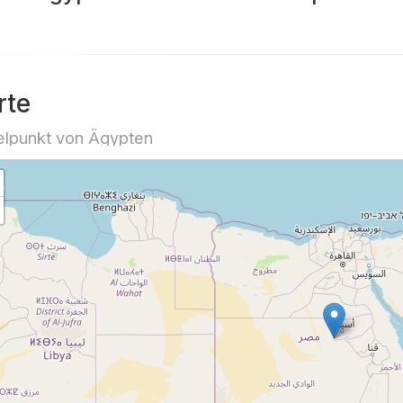
rte
elpunkt von Ägypten