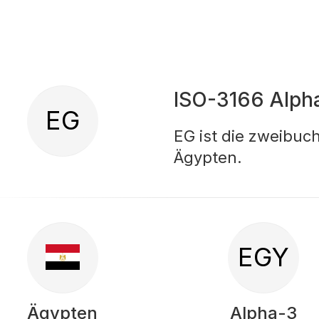
ISO-3166 Alph
EG
EG ist die zweibuc
Ägypten.
EGY
Ägypten
Alpha-3