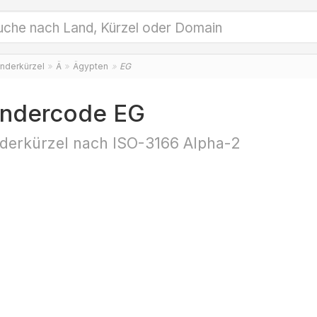
nderkürzel
Ä
Ägypten
EG
ndercode EG
derkürzel nach ISO-3166 Alpha-2