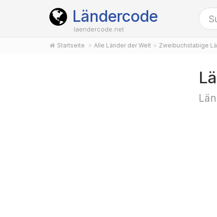
Ländercode
laendercode.net
Startseite
Alle Länder der Welt
Zweibuchstabige Lä
Lä
Län