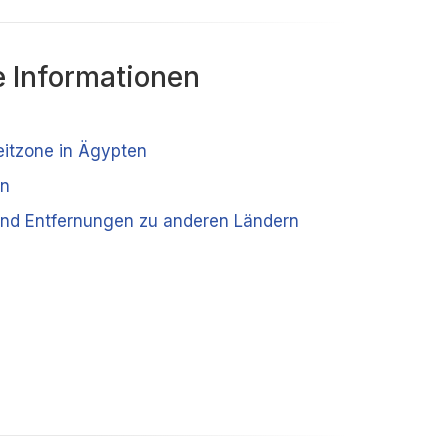
 Informationen
eitzone in Ägypten
en
nd Entfernungen zu anderen Ländern