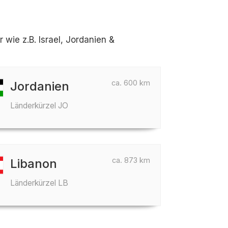
ie z.B. Israel, Jordanien &
ca. 600 km
Jordanien
Länderkürzel JO
ca. 873 km
Libanon
Länderkürzel LB