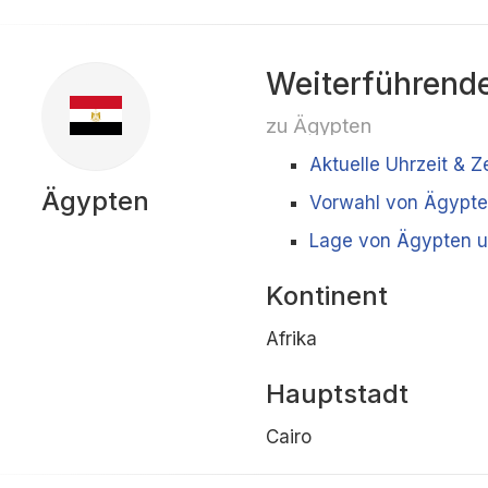
Weiterführende
zu Ägypten
Aktuelle Uhrzeit & Z
Ägypten
Vorwahl von Ägypt
Lage von Ägypten u
Kontinent
Afrika
Hauptstadt
Cairo