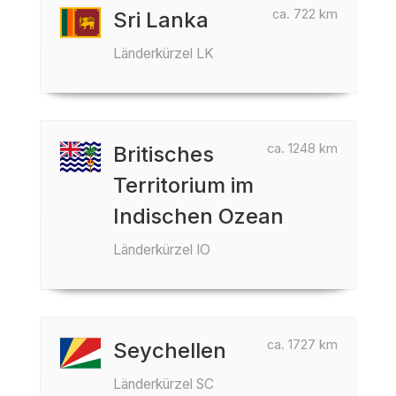
ca. 722 km
Sri Lanka
Länderkürzel LK
ca. 1248 km
Britisches
Territorium im
Indischen Ozean
Länderkürzel IO
ca. 1727 km
Seychellen
Länderkürzel SC