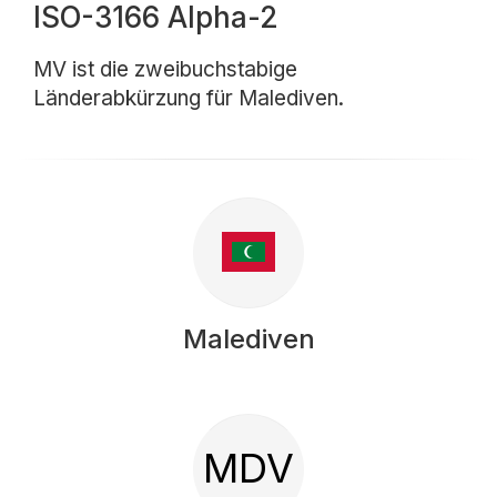
ISO-3166 Alpha-2
MV ist die zweibuchstabige
Länderabkürzung für Malediven.
Malediven
MDV