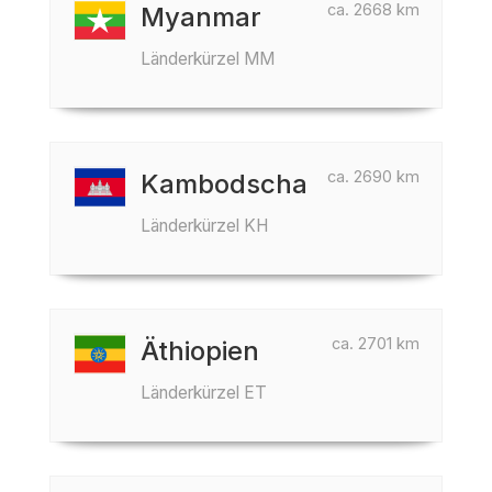
ca. 2668 km
Myanmar
Länderkürzel MM
ca. 2690 km
Kambodscha
Länderkürzel KH
ca. 2701 km
Äthiopien
Länderkürzel ET