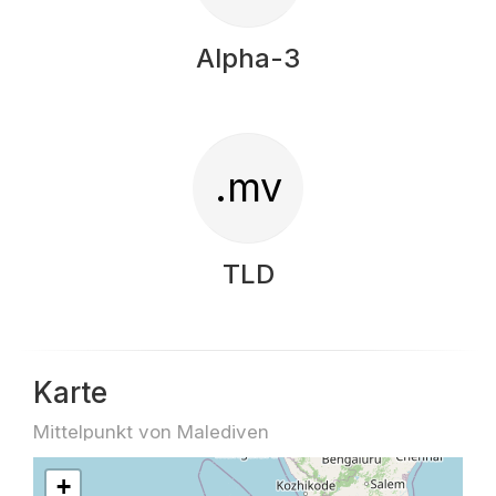
Alpha-3
.mv
TLD
Karte
Mittelpunkt von Malediven
+