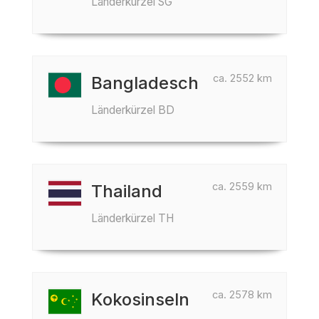
Länderkürzel SG
ca. 2552 km
Bangladesch
Länderkürzel BD
ca. 2559 km
Thailand
Länderkürzel TH
ca. 2578 km
Kokosinseln