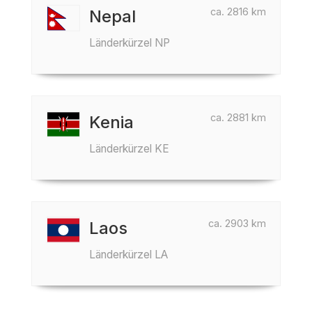
ca. 2816 km
Nepal
Länderkürzel NP
ca. 2881 km
Kenia
Länderkürzel KE
ca. 2903 km
Laos
Länderkürzel LA