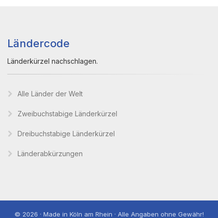
Ländercode
Länderkürzel nachschlagen.
Alle Länder der Welt
Zweibuchstabige Länderkürzel
Dreibuchstabige Länderkürzel
Länderabkürzungen
© 2026 · Made in Köln am Rhein · Alle Angaben ohne Gewähr!