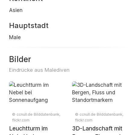
Asien
Hauptstadt
Male
Bilder
Eindrücke aus Malediven
© ccnull.de Bilddatenbank,
© ccnull.de Bilddatenbank,
flickr.com
flickr.com
Leuchtturm im
3D-Landschaft mit