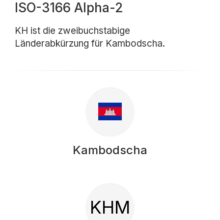
ISO-3166 Alpha-2
KH ist die zweibuchstabige
Länderabkürzung für Kambodscha.
Kambodscha
KHM