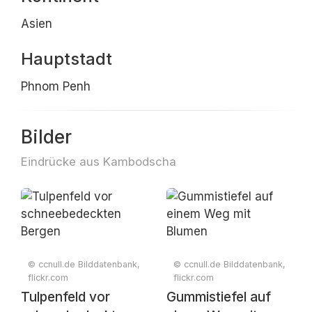
Asien
Hauptstadt
Phnom Penh
Bilder
Eindrücke aus Kambodscha
© ccnull.de Bilddatenbank,
© ccnull.de Bilddatenbank,
flickr.com
flickr.com
Tulpenfeld vor
Gummistiefel auf