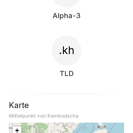
Alpha-3
.kh
TLD
Karte
Mittelpunkt von Kambodscha
+