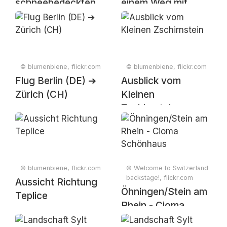
schneebedeckten
einem Weg mit
Bergen
Blumen
© blumenbiene, flickr.com
© blumenbiene, flickr.com
Flug Berlin (DE) ➔
Ausblick vom
Zürich (CH)
Kleinen
Zschirnstein
© blumenbiene, flickr.com
© Welcome to Switzerland
backstage!, flickr.com
Aussicht Richtung
Öhningen/Stein am
Teplice
Rhein - Cioma
Schönhaus