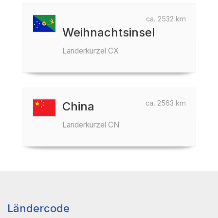
ca. 2532 km
Weihnachtsinsel
Länderkürzel CX
ca. 2563 km
China
Länderkürzel CN
Ländercode