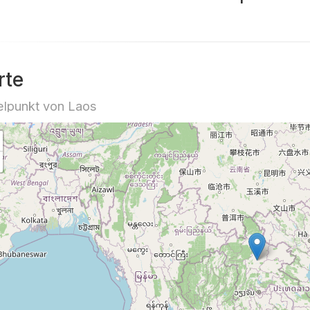
rte
elpunkt von Laos