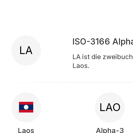
ISO-3166 Alph
LA
LA ist die zweibuc
Laos.
LAO
Laos
Alpha-3