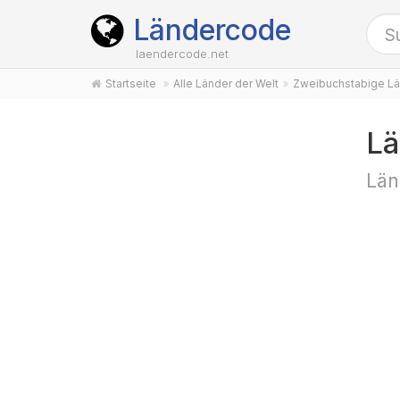
Ländercode
laendercode.net
Startseite
Alle Länder der Welt
Zweibuchstabige Lä
Lä
Län