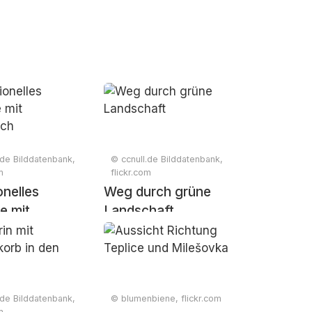
.de Bilddatenbank,
© ccnull.de Bilddatenbank,
m
flickr.com
onelles
Weg durch grüne
e mit
Landschaft
ach
.de Bilddatenbank,
© blumenbiene, flickr.com
m