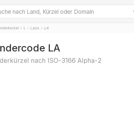
nderkürzel
L
Laos
LA
ndercode LA
derkürzel nach ISO-3166 Alpha-2