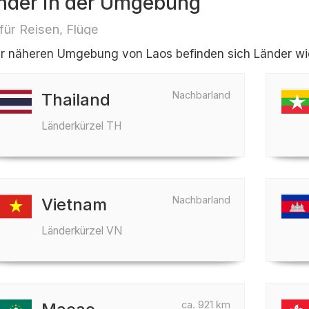
nder in der Umgebung
 für Reisen, Flüge
er näheren Umgebung von Laos befinden sich Länder wi
Nachbarland
Thailand
Länderkürzel TH
Nachbarland
Vietnam
Länderkürzel VN
ca. 921 km