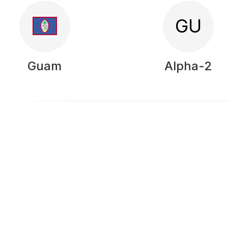
GU
Guam
Alpha-2