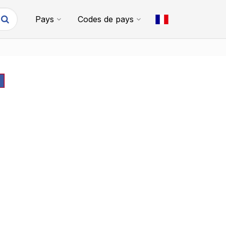
Pays
Codes de pays