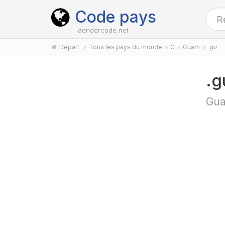
Code pays
laendercode.net
Départ
Tous les pays du monde
G
Guam
.gu
.g
Gu