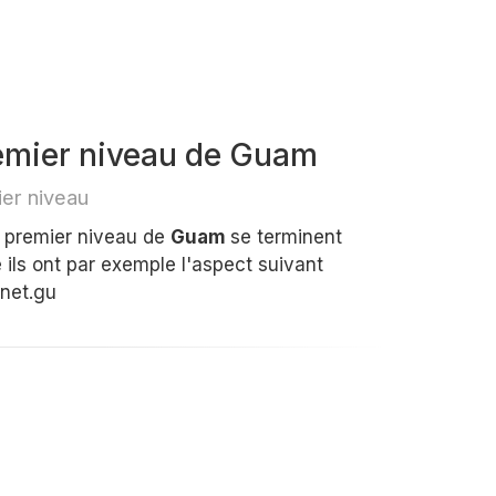
emier niveau de Guam
er niveau
e premier niveau de
Guam
se terminent
ils ont par exemple l'aspect suivant
rnet.gu