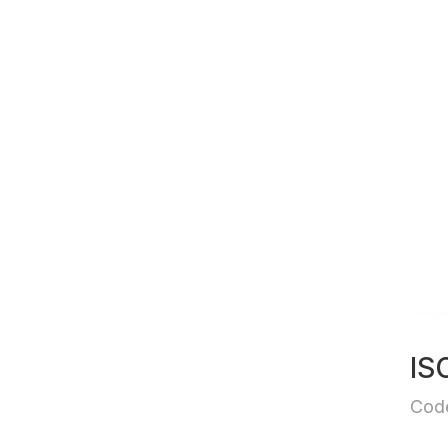
IS
Cod