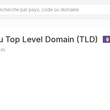
u Top Level Domain (TLD)
am