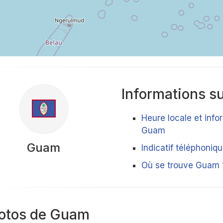
Informations su
Heure locale et info
Guam
Guam
Indicatif téléphoni
Où se trouve Guam 
otos de Guam