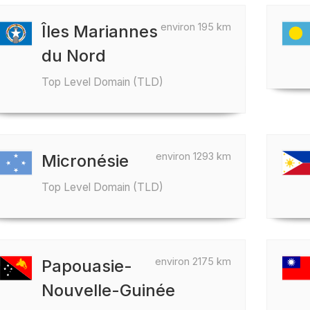
environ 195 km
Îles Mariannes
du Nord
Top Level Domain (TLD)
environ 1293 km
Micronésie
Top Level Domain (TLD)
environ 2175 km
Papouasie-
Nouvelle-Guinée