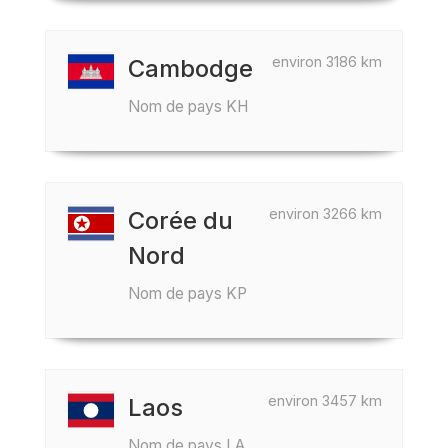
environ 3186 km
Cambodge
Nom de pays KH
environ 3266 km
Corée du
Nord
Nom de pays KP
environ 3457 km
Laos
Nom de pays LA