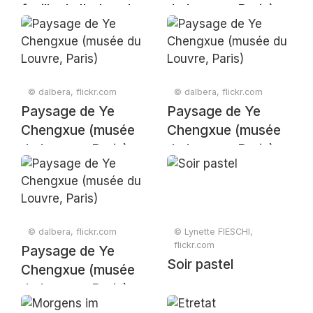
feuille de l'arbre de
du Louvre, Paris)
l'Éveil (Musée du
Louvre, Paris)
© dalbera, flickr.com
© dalbera, flickr.com
Paysage de Ye
Paysage de Ye
Chengxue (musée
Chengxue (musée
du Louvre, Paris)
du Louvre, Paris)
© dalbera, flickr.com
© Lynette FIESCHI,
flickr.com
Paysage de Ye
Soir pastel
Chengxue (musée
du Louvre, Paris)