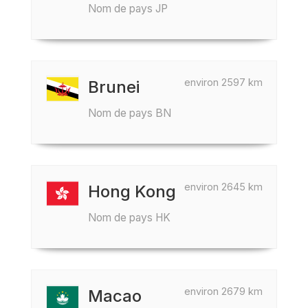
Nom de pays JP
environ 2597 km
Brunei
Nom de pays BN
environ 2645 km
Hong Kong
Nom de pays HK
environ 2679 km
Macao