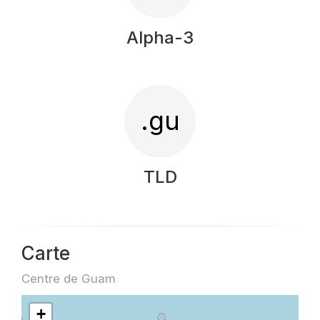
Alpha-3
.gu
TLD
Carte
Centre de Guam
+