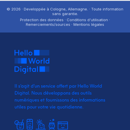
© 2026 · Developpée à Cologne, Allemagne. · Toute information
sans garantie.
Protection des données · Conditions d'utilisation ·
Remerciements/sources · Mentions légales
Il s'agit d'un service offert par Hello World
Digital.
Nous développons des outils
numériques et fournissons
des informations
utiles pour votre vie quotidienne.