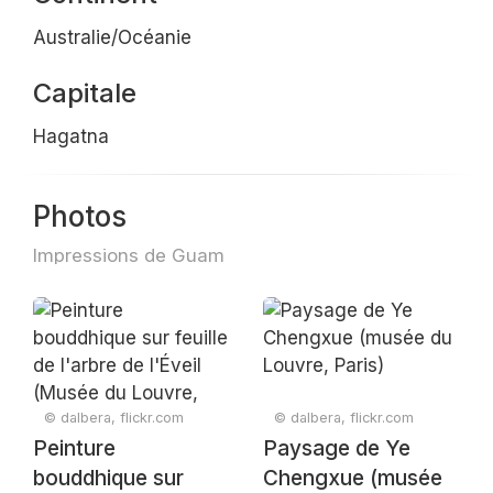
Australie/Océanie
Capitale
Hagatna
Photos
Impressions de Guam
© dalbera, flickr.com
© dalbera, flickr.com
Peinture
Paysage de Ye
bouddhique sur
Chengxue (musée