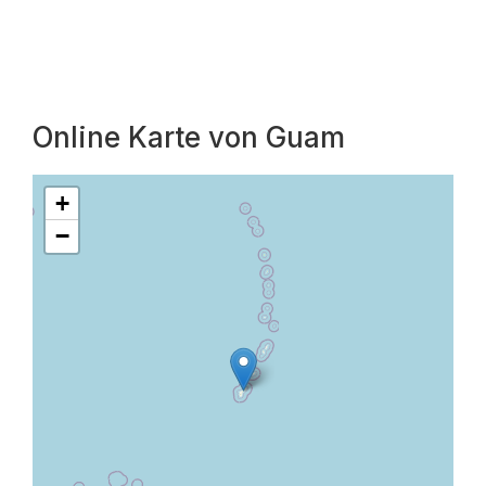
Online Karte von Guam
+
−