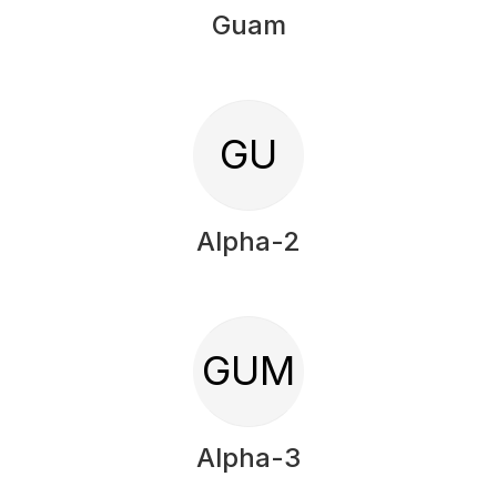
Guam
GU
Alpha-2
GUM
Alpha-3