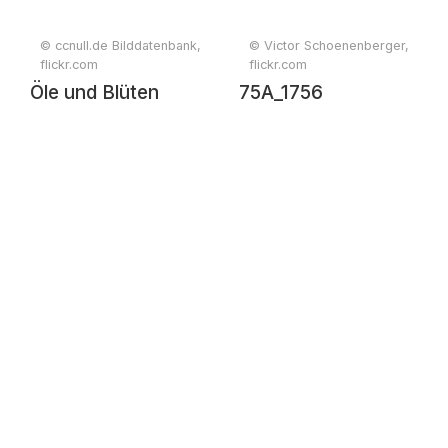
© ccnull.de Bilddatenbank,
© Victor Schoenenberger,
flickr.com
flickr.com
Öle und Blüten
75A_1756