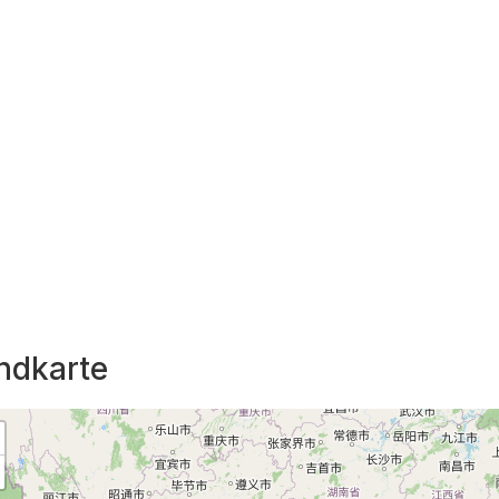
ndkarte