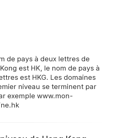
m de pays à deux lettres de
Kong est HK, le nom de pays à
 lettres est HKG. Les domaines
emier niveau se terminent par
par exemple www.mon-
ne.hk