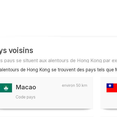
ys voisins
s pays se situent aux alentours de Hong Kong par e
alentours de Hong Kong se trouvent des pays tels que 
environ 50 km
Macao
Code pays