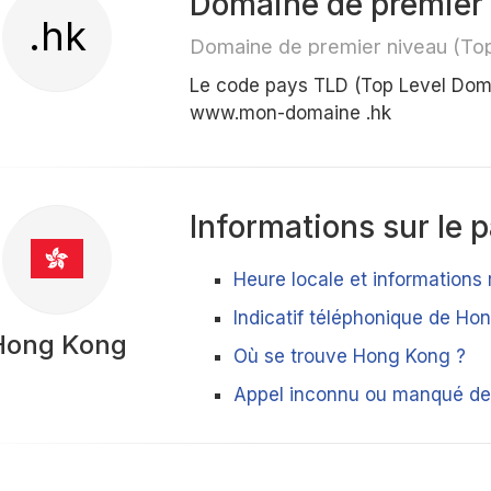
Domaine de premier
.hk
Domaine de premier niveau (To
Le code pays TLD (Top Level Dom
www.mon-domaine .hk
Informations sur le 
Heure locale et informations
Indicatif téléphonique de Ho
Hong Kong
Où se trouve Hong Kong ?
Appel inconnu ou manqué de