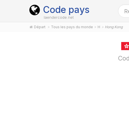
Code pays
laendercode.net
Départ
Tous les pays du monde
H
Hong Kong
Cod