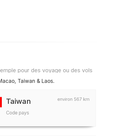
xemple pour des voyage ou des vols
Macao, Taiwan & Laos.
environ 567 km
Taiwan
Code pays