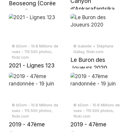
Canyon
Beoseong (Corée
d'Ankarafantsika
du sud)
© bDom - 10.8 Millions de
© Isabelle + Stéphane
vues - 115.500 photos,
Gallay, flickr.com
flickr.com
Le Buron des
2021 - Lignes 123
Joueurs 2020
© bDom - 10.8 Millions de
© bDom - 10.8 Millions de
vues - 115.500 photos,
vues - 115.500 photos,
flickr.com
flickr.com
2019 - 47ème
2019 - 47ème