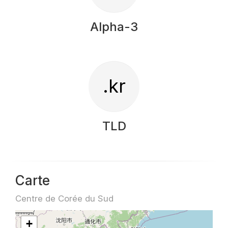
Alpha-3
.kr
TLD
Carte
Centre de Corée du Sud
+