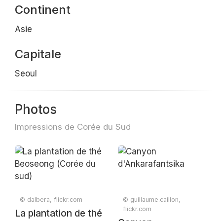
Continent
Asie
Capitale
Seoul
Photos
Impressions de Corée du Sud
© dalbera, flickr.com
© guillaume.caillon,
flickr.com
La plantation de thé