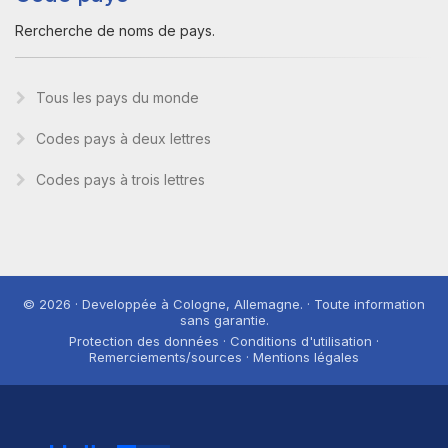
Rercherche de noms de pays.
Tous les pays du monde
Codes pays à deux lettres
Codes pays à trois lettres
© 2026 · Developpée à Cologne, Allemagne. · Toute information
sans garantie.
Protection des données · Conditions d'utilisation ·
Remerciements/sources · Mentions légales