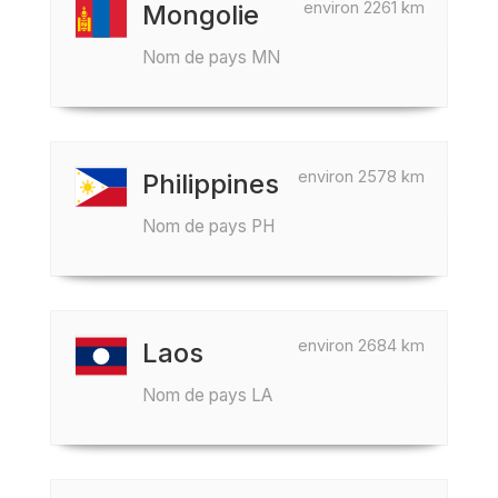
environ 2261 km
Mongolie
Nom de pays MN
environ 2578 km
Philippines
Nom de pays PH
environ 2684 km
Laos
Nom de pays LA