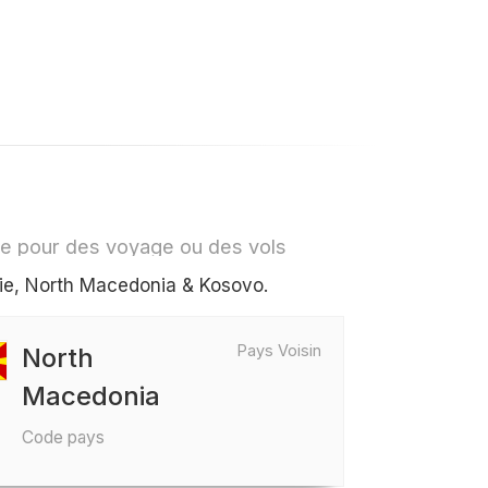
le pour des voyage ou des vols
nie, North Macedonia & Kosovo.
Pays Voisin
North
Macedonia
Code pays