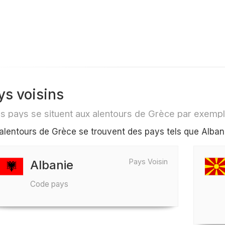
ys voisins
s pays se situent aux alentours de Grèce par exemp
alentours de Grèce se trouvent des pays tels que Alba
Pays Voisin
Albanie
Code pays