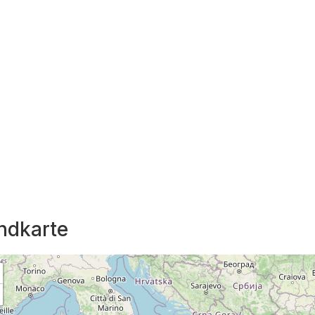
ndkarte