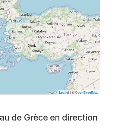
Leaflet
| ©
OpenStreetMap
eau de Grèce en direction