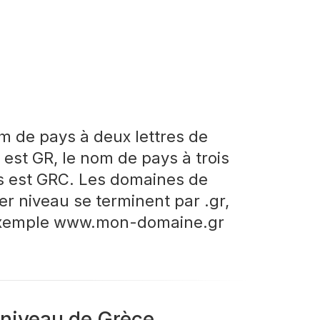
m de pays à deux lettres de
 est GR, le nom de pays à trois
es est GRC. Les domaines de
er niveau se terminent par .gr,
exemple www.mon-domaine.gr
niveau de Grèce