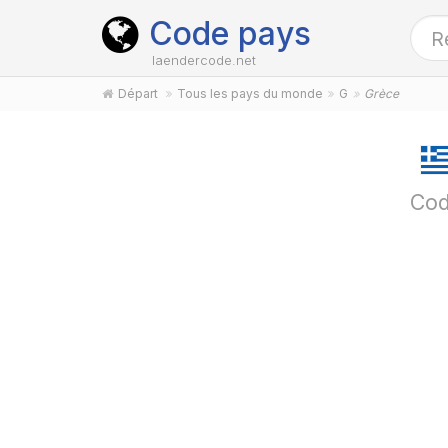
Code pays
laendercode.net
Départ
Tous les pays du monde
G
Grèce
Cod