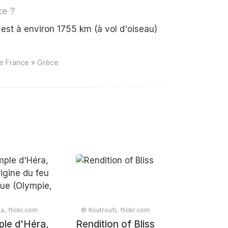
ce ?
est à environ 1755 km (à vol d'oiseau)
ce France » Grèce
a, flickr.com
© Koutroufi, flickr.com
ple d'Héra,
Rendition of Bliss