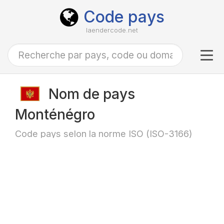
Code pays
laendercode.net
Tog
navi
Nom de pays
Monténégro
Code pays selon la norme ISO (ISO-3166)