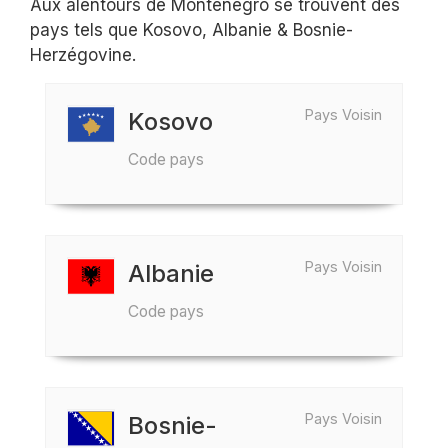
Aux alentours de Monténégro se trouvent des
pays tels que Kosovo, Albanie & Bosnie-
Herzégovine.
Pays Voisin
Kosovo
Code pays
Pays Voisin
Albanie
Code pays
Pays Voisin
Bosnie-