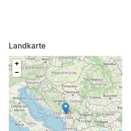
Landkarte
+
−