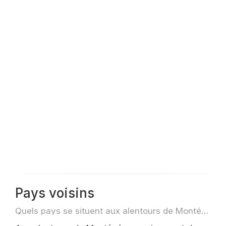
Pays voisins
Quels pays se situent aux alentours de Monténégro par exemple pour des voyage ou des vols