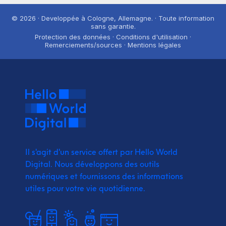
© 2026 · Developpée à Cologne, Allemagne. · Toute information
sans garantie.
Protection des données · Conditions d'utilisation ·
Remerciements/sources · Mentions légales
Il s'agit d'un service offert par Hello World
Digital.
Nous développons des outils
numériques et fournissons
des informations
utiles pour votre vie quotidienne.