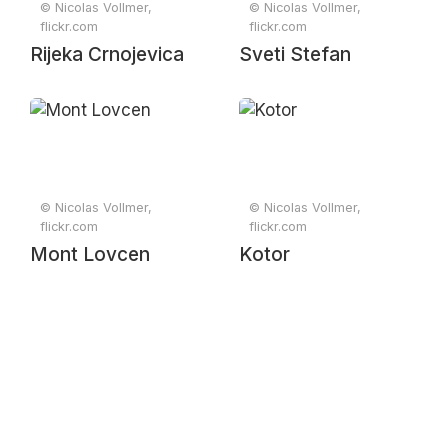
© Nicolas Vollmer,
© Nicolas Vollmer,
flickr.com
flickr.com
Rijeka Crnojevica
Sveti Stefan
© Nicolas Vollmer,
© Nicolas Vollmer,
flickr.com
flickr.com
Mont Lovcen
Kotor