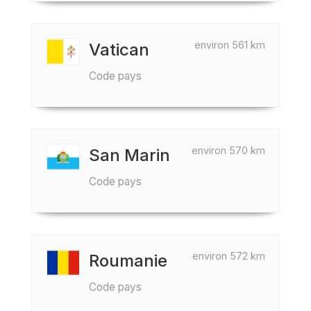
environ 561 km
Vatican
Code pays
environ 570 km
San Marin
Code pays
environ 572 km
Roumanie
Code pays