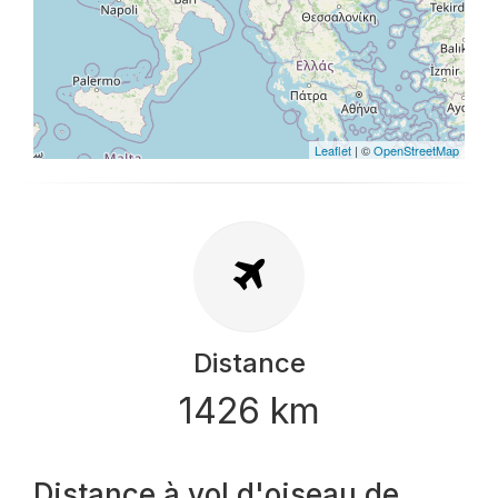
Leaflet
| ©
OpenStreetMap
Distance
1426 km
Distance à vol d'oiseau de