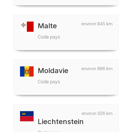
environ 845 km
Malte
Code pays
environ 886 km
Moldavie
Code pays
environ 926 km
Liechtenstein