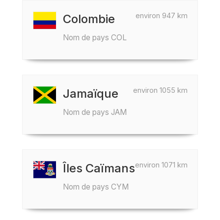
environ 947 km
Colombie
Nom de pays COL
environ 1055 km
Jamaïque
Nom de pays JAM
environ 1071 km
Îles Caïmans
Nom de pays CYM