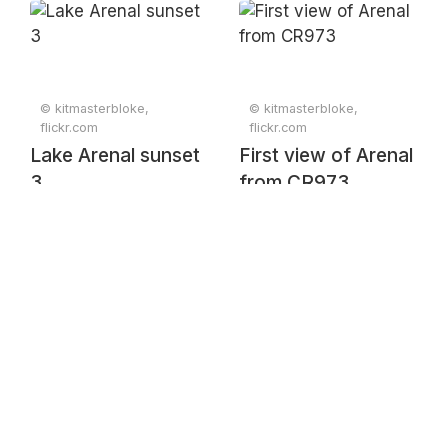
© kitmasterbloke,
© kitmasterbloke,
flickr.com
flickr.com
Lake Arenal sunset
First view of Arenal
3
from CR973