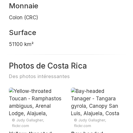
Monnaie
Colon (CRC)
Surface
51100 km²
Photos de Costa Rica
Des photos intéressantes
© Judy Gallagher,
© Judy Gallagher,
flickr.com
flickr.com