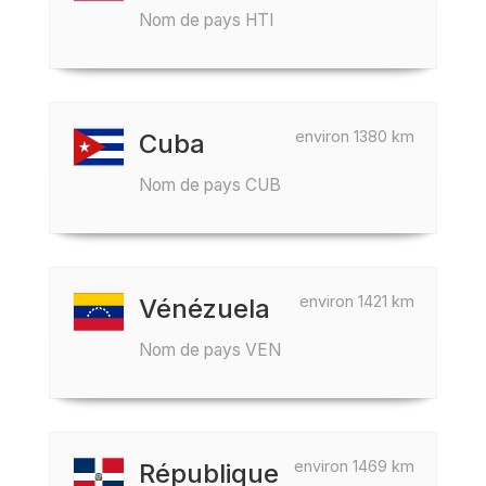
Nom de pays HTI
environ 1380 km
Cuba
Nom de pays CUB
environ 1421 km
Vénézuela
Nom de pays VEN
environ 1469 km
République