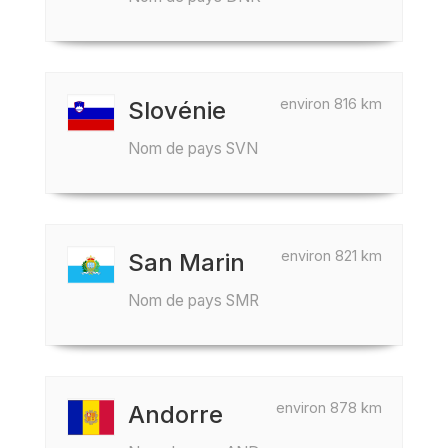
environ 816 km
Slovénie
Nom de pays SVN
environ 821 km
San Marin
Nom de pays SMR
environ 878 km
Andorre