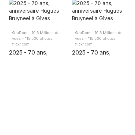
anniversaire
anniversaire
Hugues Bruyneel à
Hugues Bruyneel à
Gives
Gives
© bDom - 10.8 Millions de
© bDom - 10.8 Millions de
vues - 115.500 photos,
vues - 115.500 photos,
flickr.com
flickr.com
2025 - 70 ans,
2025 - 70 ans,
anniversaire
anniversaire
Hugues Bruyneel à
Hugues Bruyneel à
Gives
Gives