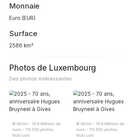
Monnaie
Euro (EUR)
Surface
2586 km²
Photos de Luxembourg
Des photos intéressantes
© bDom - 10.8 Millions de
© bDom - 10.8 Millions de
vues - 115.500 photos,
vues - 115.500 photos,
flickr.com
flickr.com