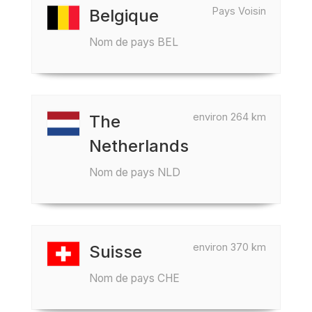
Pays Voisin
Belgique
Nom de pays BEL
environ 264 km
The
Netherlands
Nom de pays NLD
environ 370 km
Suisse
Nom de pays CHE