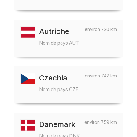
environ 720 km
Autriche
Nom de pays AUT
environ 747 km
Czechia
Nom de pays CZE
environ 759 km
Danemark
Nom de pays DNK