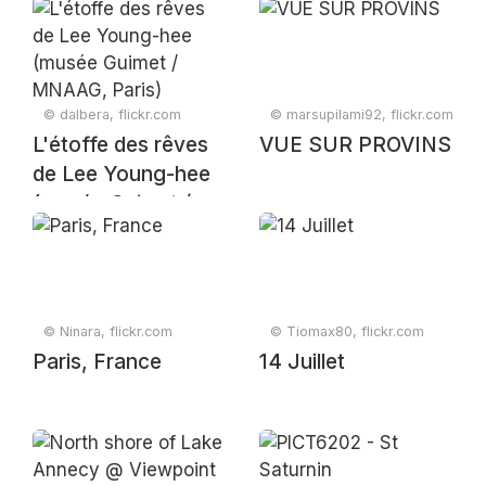
© dalbera, flickr.com
© marsupilami92, flickr.com
L'étoffe des rêves
VUE SUR PROVINS
de Lee Young-hee
(musée Guimet /
MNAAG, Paris)
© Ninara, flickr.com
© Tiomax80, flickr.com
Paris, France
14 Juillet