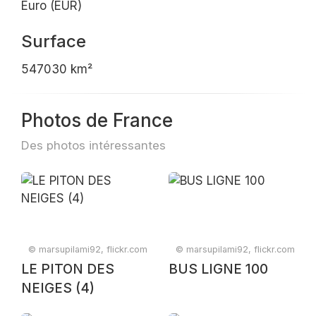
Euro (EUR)
Surface
547030 km²
Photos de France
Des photos intéressantes
© marsupilami92, flickr.com
© marsupilami92, flickr.com
LE PITON DES
BUS LIGNE 100
NEIGES (4)