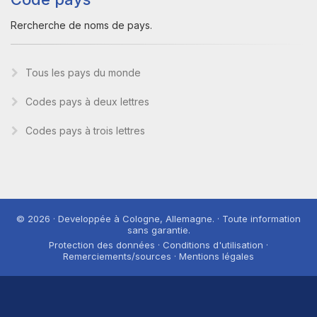
Rercherche de noms de pays.
Tous les pays du monde
Codes pays à deux lettres
Codes pays à trois lettres
© 2026 · Developpée à Cologne, Allemagne. · Toute information
sans garantie.
Protection des données · Conditions d'utilisation ·
Remerciements/sources · Mentions légales