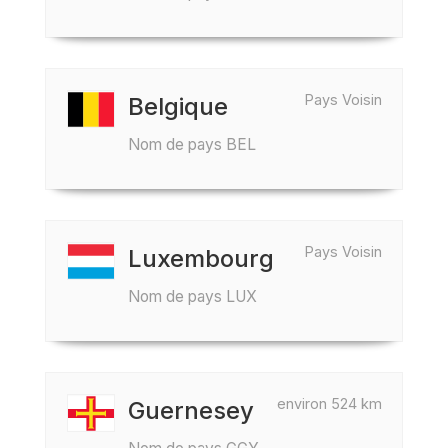
Pays Voisin
Belgique
Nom de pays BEL
Pays Voisin
Luxembourg
Nom de pays LUX
environ 524 km
Guernesey