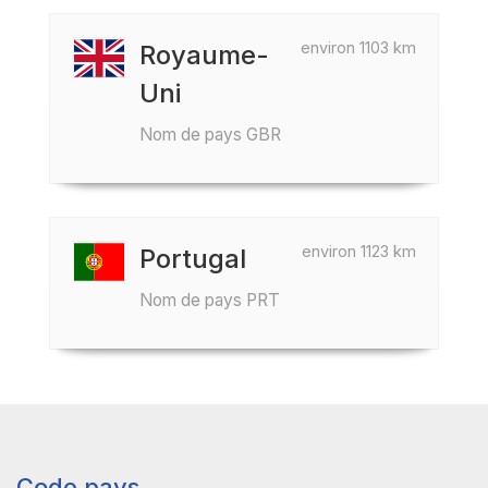
environ 1103 km
Royaume-
Uni
Nom de pays GBR
environ 1123 km
Portugal
Nom de pays PRT
Code pays