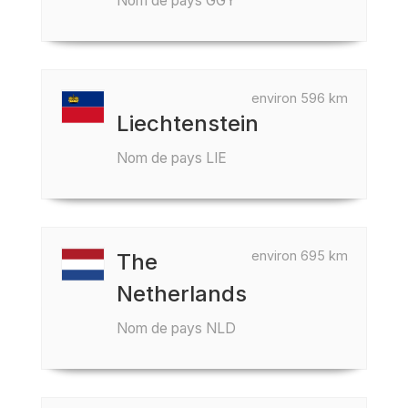
Nom de pays GGY
environ 596 km
Liechtenstein
Nom de pays LIE
environ 695 km
The
Netherlands
Nom de pays NLD