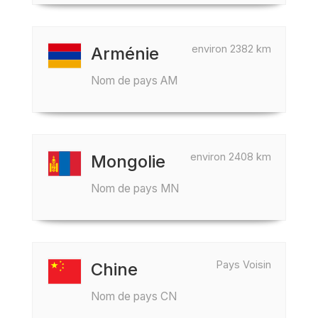
environ 2382 km
Arménie
Nom de pays AM
environ 2408 km
Mongolie
Nom de pays MN
Pays Voisin
Chine
Nom de pays CN