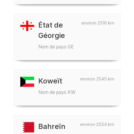
environ 2516 km
État de
Géorgie
Nom de pays GE
environ 2545 km
Koweït
Nom de pays KW
environ 2554 km
Bahreïn