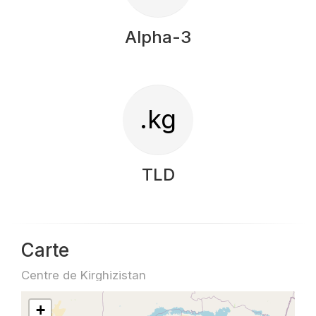
Alpha-3
.kg
TLD
Carte
Centre de Kirghizistan
+