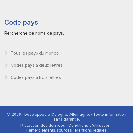
Code pays
Rercherche de noms de pays.
Tous les pays du monde
Codes pays à deux lettres
Codes pays à trois lettres
© 2026 · Developpée à Cologne, Allemagne. · Toute information
sans garantie.
Protection des données · Conditions d'utilisation ·
Remerciements/sources · Mentions légales