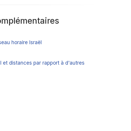
omplémentaires
seau horaire Israël
ël et distances par rapport à d'autres