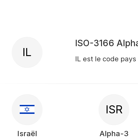
ISO-3166 Alph
IL
IL est le code pays 
ISR
Israël
Alpha-3