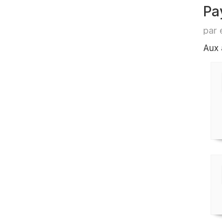
Pa
par 
Aux 