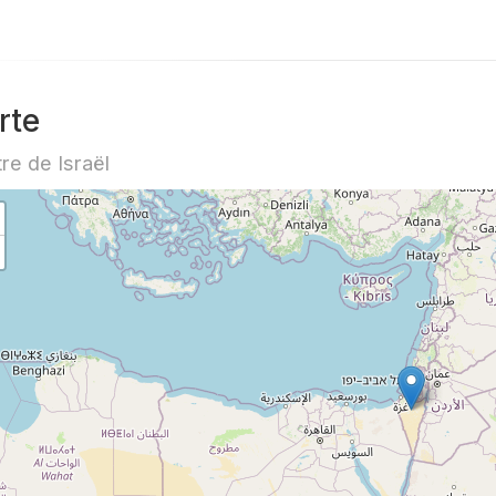
rte
re de Israël