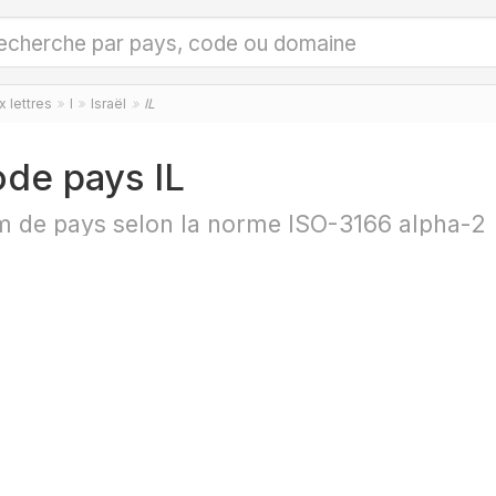
 lettres
I
Israël
IL
de pays IL
 de pays selon la norme ISO-3166 alpha-2