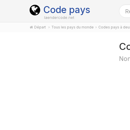
Code pays
laendercode.net
Départ
Tous les pays du monde
Codes pays à deux
Co
Nom