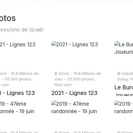
otos
essions de Israël
om - 10.8 Millions de
© bDom - 10.8 Millions de
© Isabel
 - 115.500 photos,
vues - 115.500 photos,
Gallay, f
kr.com
flickr.com
Le Bur
 - Lignes 123
2021 - Lignes 123
Joueur
om - 10.8 Millions de
© bDom - 10.8 Millions de
© bDom -