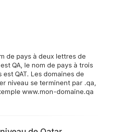
m de pays à deux lettres de
 est QA, le nom de pays à trois
es est QAT. Les domaines de
er niveau se terminent par .qa,
exemple www.mon-domaine.qa
niveau de Qatar