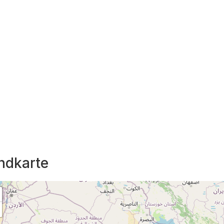
ndkarte