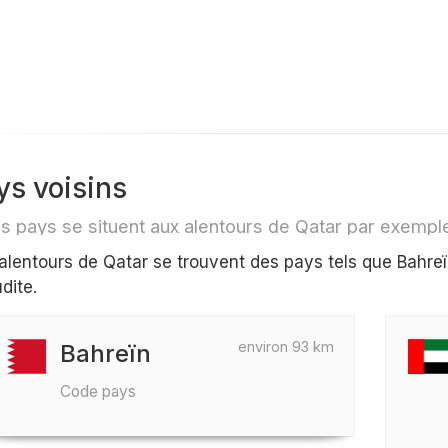
ys voisins
s pays se situent aux alentours de Qatar par exempl
alentours de Qatar se trouvent des pays tels que Bahreï
dite.
environ 93 km
Bahreïn
Code pays