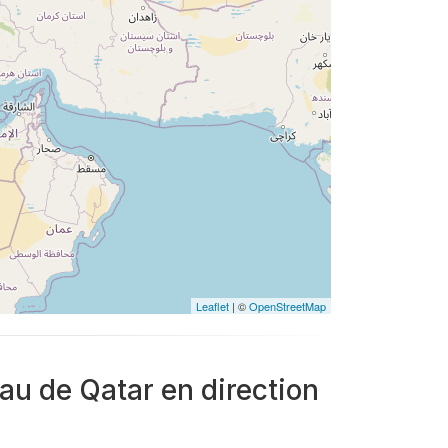
Leaflet
| ©
OpenStreetMap
eau de Qatar en direction