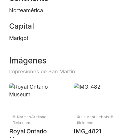
Norteamérica
Capital
Marigot
Imágenes
Impresiones de San Martín
© NarcisoArellano,
© Laurent Lebois ©,
flickr.com
flickr.com
Royal Ontario
IMG_4821