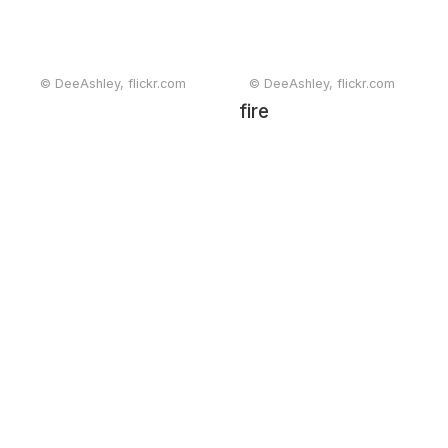
© DeeAshley, flickr.com
© DeeAshley, flickr.com
fire