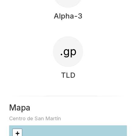
Alpha-3
.gp
TLD
Mapa
Centro de San Martín
+