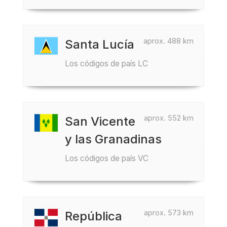
aprox. 488 km
Santa Lucía
Los códigos de país LC
aprox. 552 km
San Vicente
y las Granadinas
Los códigos de país VC
aprox. 573 km
República