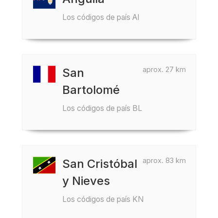
Los códigos de país AI
aprox. 27 km
San
Bartolomé
Los códigos de país BL
aprox. 83 km
San Cristóbal
y Nieves
Los códigos de país KN