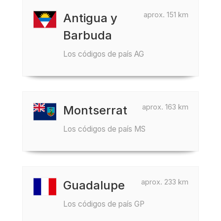
aprox. 151 km
Antigua y
Barbuda
Los códigos de país AG
aprox. 163 km
Montserrat
Los códigos de país MS
aprox. 233 km
Guadalupe
Los códigos de país GP