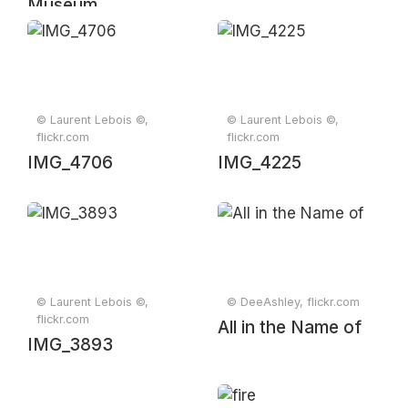
Museum
© Laurent Lebois ©,
© Laurent Lebois ©,
flickr.com
flickr.com
IMG_4706
IMG_4225
© Laurent Lebois ©,
© DeeAshley, flickr.com
flickr.com
All in the Name of
IMG_3893