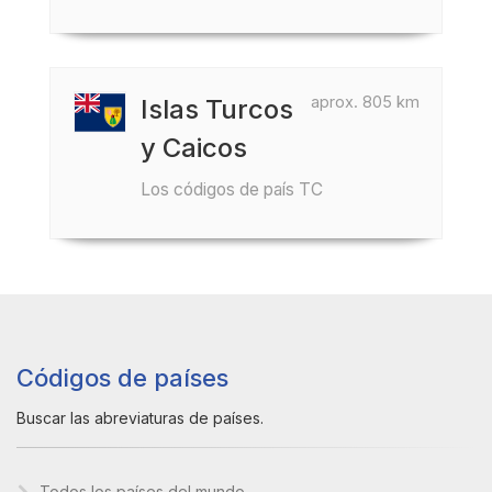
aprox. 805 km
Islas Turcos
y Caicos
Los códigos de país TC
Códigos de países
Buscar las abreviaturas de países.
Todos los países del mundo