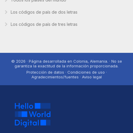
Los códigos de país de dos letras
Los códigos de país de tres letras
© 2026 · Página desarrollada en Colonia, Alemania. · No se
garantiza la exactitud de la información proporcionada.
Protección de datos · Condiciones de uso ·
Agradecimientos/fuentes · Aviso legal