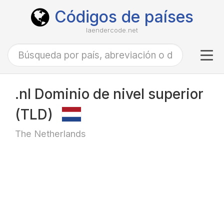
Códigos de países
laendercode.net
Tog
navi
.nl Dominio de nivel superior
(TLD)
The Netherlands