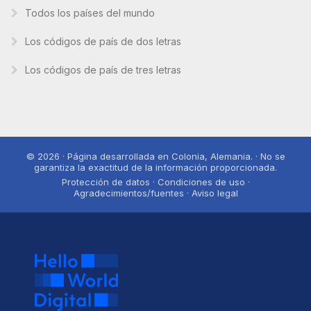
Todos los países del mundo
Los códigos de país de dos letras
Los códigos de país de tres letras
© 2026 · Página desarrollada en Colonia, Alemania. · No se
garantiza la exactitud de la información proporcionada.
Protección de datos · Condiciones de uso ·
Agradecimientos/fuentes · Aviso legal