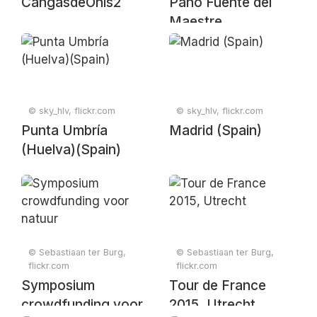
CangasdeOnis2
Pano Fuente del
Maestre
© sky_hlv, flickr.com
© sky_hlv, flickr.com
Punta Umbría
Madrid (Spain)
(Huelva)(Spain)
© Sebastiaan ter Burg,
© Sebastiaan ter Burg,
flickr.com
flickr.com
Symposium
Tour de France
crowdfunding voor
2015, Utrecht