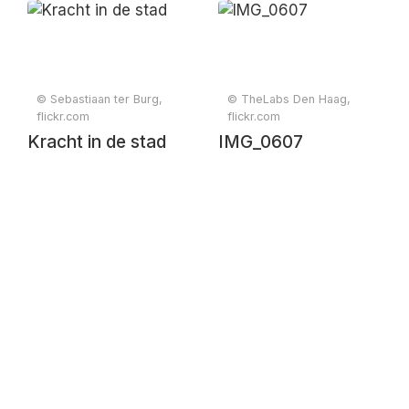
natuur
© Sebastiaan ter Burg,
© TheLabs Den Haag,
flickr.com
flickr.com
Kracht in de stad
IMG_0607