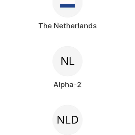
The Netherlands
NL
Alpha-2
NLD