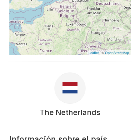
Leaflet
| ©
OpenStreetMap
The Netherlands
Información sobre el país